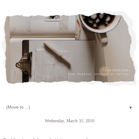
Let's talk about LIFE and Listen
▼
Wednesday, March 31, 2010