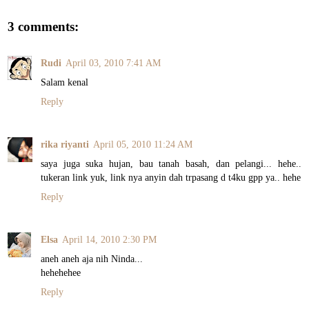
3 comments:
Rudi
April 03, 2010 7:41 AM
Salam kenal
Reply
rika riyanti
April 05, 2010 11:24 AM
saya juga suka hujan, bau tanah basah, dan pelangi... hehe..
tukeran link yuk, link nya anyin dah trpasang d t4ku gpp ya.. hehe
Reply
Elsa
April 14, 2010 2:30 PM
aneh aneh aja nih Ninda...
hehehehee
Reply