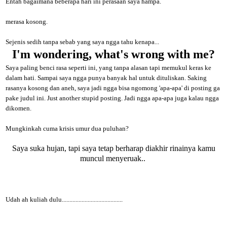
Entah bagaimana beberapa hari ini perasaan saya hampa.
merasa kosong.
Sejenis sedih tanpa sebab yang saya ngga tahu kenapa...
I'm wondering, what's wrong with me?
Saya paling benci rasa seperti ini, yang tanpa alasan tapi memukul keras ke
dalam hati. Sampai saya ngga punya banyak hal untuk dituliskan. Saking
rasanya kosong dan aneh, saya jadi ngga bisa ngomong 'apa-apa' di posting ga
pake judul ini. Just another stupid posting. Jadi ngga apa-apa juga kalau ngga
dikomen.
Mungkinkah cuma krisis umur dua puluhan?
Saya suka hujan, tapi saya tetap berharap diakhir rinainya kamu
muncul menyeruak..
Udah ah kuliah dulu........................................