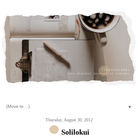
Let's talk about LIFE and Listen
▼
Thursday, August 30, 2012
Solilokui