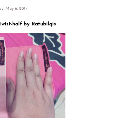
ay, May 6, 2014
wist-half by Ratubilqis