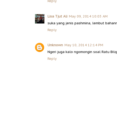
Reply
Lisa Tjut Ali
May 09, 2014 10:03 AM
suka yang jenis pashmina, lembut bahan
Reply
Unknown
May 10, 2014 12:14 PM
Ngeri juga kalo ngomongin soal Ratu Bilq
Reply