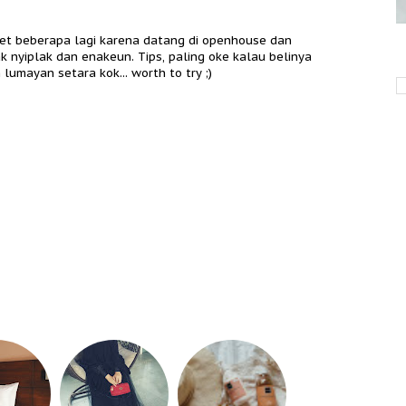
apet beberapa lagi karena datang di openhouse dan
nyiplak dan enakeun. Tips, paling oke kalau belinya
h lumayan setara kok... worth to try ;)