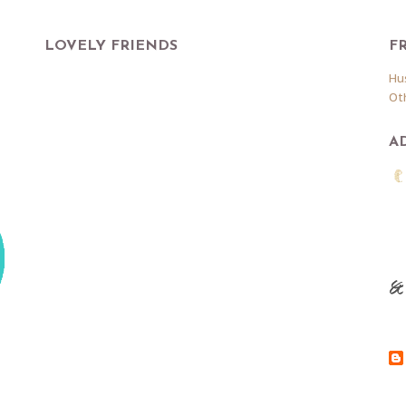
LOVELY FRIENDS
F
Hu
Ot
A