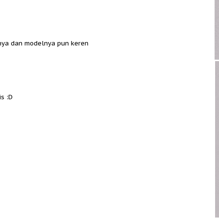
nya dan modelnya pun keren
is :D