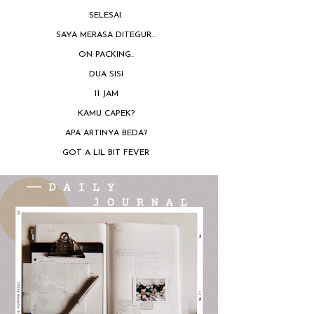
SELESAI.
SAYA MERASA DITEGUR...
ON PACKING..
DUA SISI
11 JAM
KAMU CAPEK?
APA ARTINYA BEDA?
GOT A LIL BIT FEVER