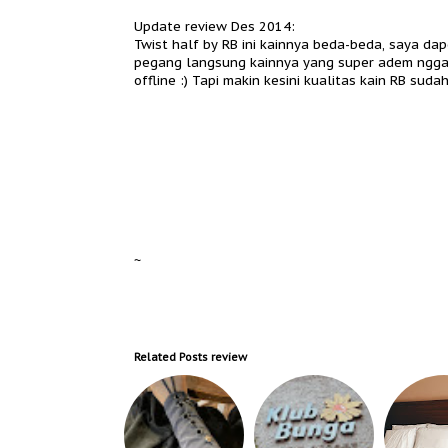
Update review Des 2014:
Twist half by RB ini kainnya beda-beda, saya d
pegang langsung kainnya yang super adem nggak 
offline :) Tapi makin kesini kualitas kain RB suda
~
Related Posts
review