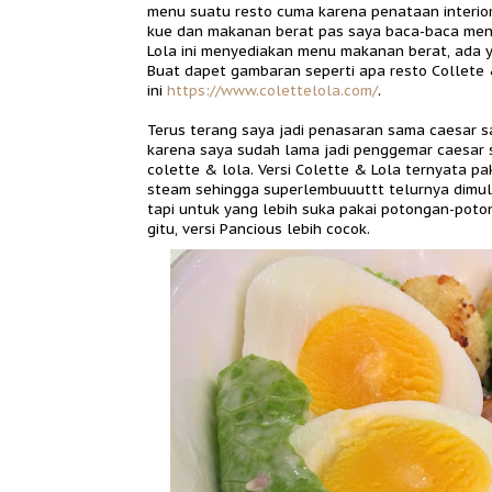
menu suatu resto cuma karena penataan interior
kue dan makanan berat pas saya baca-baca men
Lola ini menyediakan menu makanan berat, ada
Buat dapet gambaran seperti apa resto Collete &
ini
https://www.colettelola.com/
.
Terus terang saya jadi penasaran sama caesar sa
karena saya sudah lama jadi penggemar caesar 
colette & lola. Versi Colette & Lola ternyata pa
steam sehingga superlembuuuttt telurnya dimul
tapi untuk yang lebih suka pakai potongan-pot
gitu, versi Pancious lebih cocok.