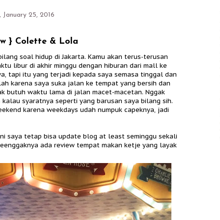
 January 25, 2016
w } Colette & Lola
ilang soal hidup di Jakarta. Kamu akan terus-terusan
u libur di akhir minggu dengan hiburan dari mall ke
, tapi itu yang terjadi kepada saya semasa tinggal dan
lah karena saya suka jalan ke tempat yang bersih dan
gak butuh waktu lama di jalan macet-macetan. Nggak
 kalau syaratnya seperti yang barusan saya bilang sih.
eekend karena weekdays udah numpuk capeknya, jadi
ni saya tetap bisa update blog at least seminggu sekali
 seenggaknya ada review tempat makan ketje yang layak