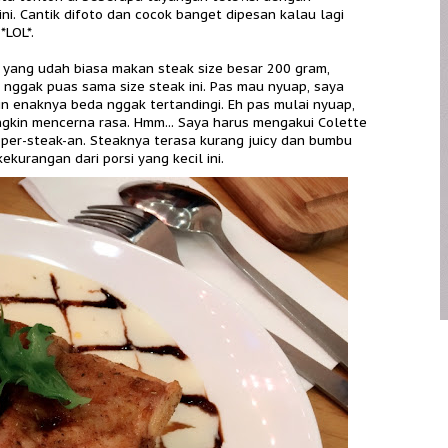
ni. Cantik difoto dan cocok banget dipesan kalau lagi
LOL*.
 yang udah biasa makan steak size besar 200 gram,
nggak puas sama size steak ini. Pas mau nyuap, saya
in enaknya beda nggak tertandingi. Eh pas mulai nyuap,
kin mencerna rasa. Hmm... Saya harus mengakui Colette
per-steak-an. Steaknya terasa kurang juicy dan bumbu
urangan dari porsi yang kecil ini.