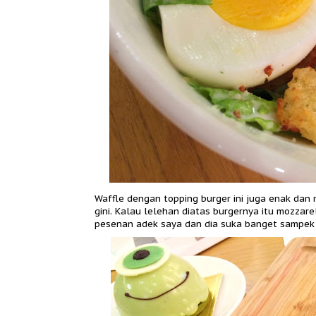
Waffle dengan topping burger ini juga enak da
gini. Kalau lelehan diatas burgernya itu mozzar
pesenan adek saya dan dia suka banget sampek d