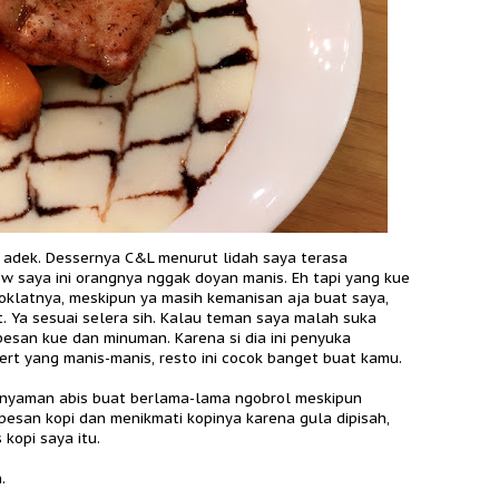
 adek. Dessernya C&L menurut lidah saya terasa
w saya ini orangnya nggak doyan manis. Eh tapi yang kue
coklatnya, meskipun ya masih kemanisan aja buat saya,
t. Ya sesuai selera sih. Kalau teman saya malah suka
esan kue dan minuman. Karena si dia ini penyuka
rt yang manis-manis, resto ini cocok banget buat kamu.
 nyaman abis buat berlama-lama ngobrol meskipun
esan kopi dan menikmati kopinya karena gula dipisah,
 kopi saya itu.
.