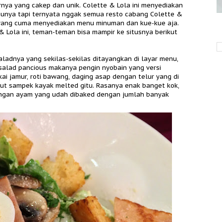
nya yang cakep dan unik. Colette & Lola ini menyediakan
unya tapi ternyata nggak semua resto cabang Colette &
 yang cuma menyediakan menu minuman dan kue-kue aja.
 Lola ini, teman-teman bisa mampir ke situsnya berikut
ladnya yang sekilas-sekilas ditayangkan di layar menu,
salad pancious makanya pengin nyobain yang versi
kai jamur, roti bawang, daging asap dengan telur yang di
ut sampek kayak melted gitu. Rasanya enak banget kok,
ongan ayam yang udah dibaked dengan jumlah banyak