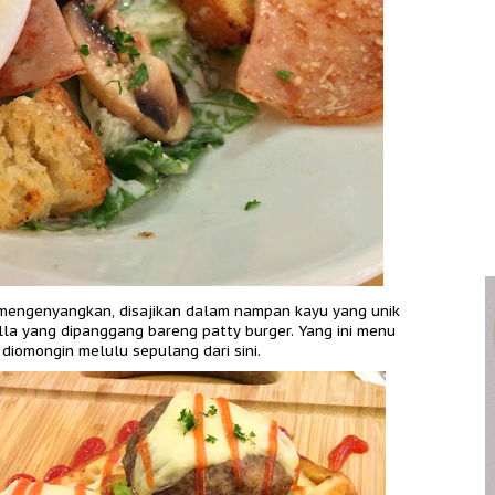
n mengenyangkan, disajikan dalam nampan kayu yang unik
ella yang dipanggang bareng patty burger. Yang ini menu
iomongin melulu sepulang dari sini.