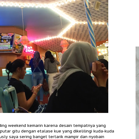
ading weekend kemarin karena desain tempatnya yang
 putar gitu dengan etalase kue yang dikelilingi kuda-kuda
usly saya sering banget tertarik mampir dan nyobain