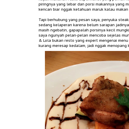
piringnya yang lebar dan porsi makannya yang mi
kencan biar nggak ketahuan maruk kalau makan *
Tapi berhubung yang pesan saya, penyuka steak
sedang kelaperan karena belum sarapan jadinya 
masih ngebatin, gapapalah porsinya kecil mungk
saya ngunyah pelan-pelan mencoba sejelas mung
& Lola bukan resto yang expert mengenai menu 
kurang meresap kedalam, jadi nggak menopang kek