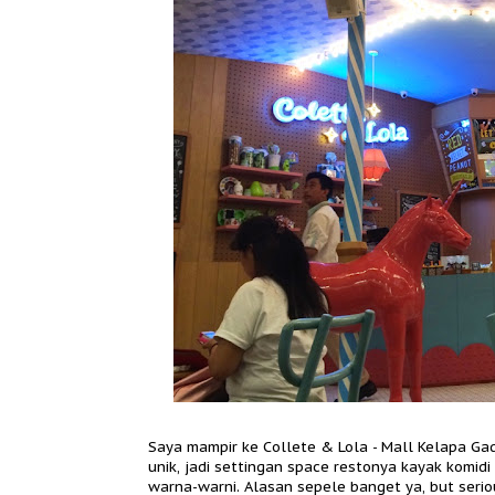
Saya mampir ke Collete & Lola - Mall Kelapa G
unik, jadi settingan space restonya kayak komidi
warna-warni. Alasan sepele banget ya, but serio