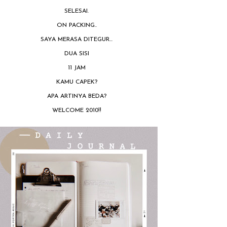
SELESAI.
ON PACKING..
SAYA MERASA DITEGUR...
DUA SISI
11 JAM
KAMU CAPEK?
APA ARTINYA BEDA?
WELCOME 2010!!