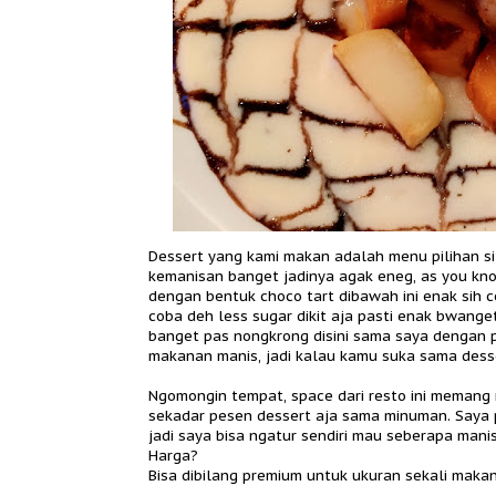
Dessert yang kami makan adalah menu pilihan si
kemanisan banget jadinya agak eneg, as you kno
dengan bentuk choco tart dibawah ini enak sih 
coba deh less sugar dikit aja pasti enak bwange
banget pas nongkrong disini sama saya dengan p
makanan manis, jadi kalau kamu suka sama desse
Ngomongin tempat, space dari resto ini memang
sekadar pesen dessert aja sama minuman. Saya p
jadi saya bisa ngatur sendiri mau seberapa manis
Harga?
Bisa dibilang premium untuk ukuran sekali makan