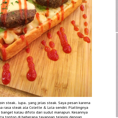
loin steak.. lupa.. yang jelas steak. Saya pesan karena
 rasa steak ala Colette & Lola sendiri. Plattingnya
c banget kalau difoto dari sudut manapun. Kesannya
ta tonton di beberapa tayangan televisi dengan