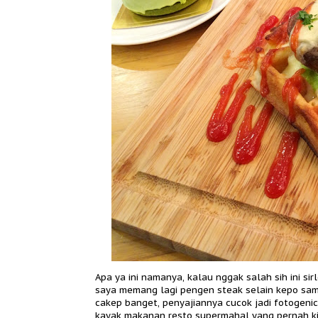
Apa ya ini namanya, kalau nggak salah sih ini sir
saya memang lagi pengen steak selain kepo sama
cakep banget, penyajiannya cucok jadi fotogeni
kayak makanan resto supermahal yang pernah ki