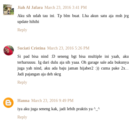
Jiah Al Jafara
March 23, 2016 3:41 PM
Aku sih udah tau ini. Tp blm buat. Lha akun satu aja msh jrg
update hihihi
Reply
Suciati Cristina
March 23, 2016 5:26 PM
Si pad bisa nind :D seneng bgt bisa multiple ini yaah, aku
terharuuuu. Ig dari dulu aja sih yaaa. Oh garage sale ada bukunya
juga yah nind, aku ada baju jaman hijaber2 :)) cuma pake 2x...
Jadi pajangan aja deh skrg
Reply
Hanna
March 23, 2016 9:49 PM
iya aku juga seneng kak, jadi lebih praktis ya ^_^
Reply