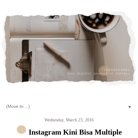
Let's talk about LIFE and Listen
▼
Wednesday, March 23, 2016
Instagram Kini Bisa Multiple