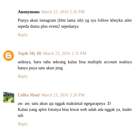
Anonymous
March 23, 2016 2:26 PM
Punya akun instagram (blm lama sih) yg sya follow kbnykn atlet
sepeda dunia plus event2 sepedanya.
Reply
Topik My ID
March 23, 2016 2:31 PM
asiknya, baru tahu sekrang kalau bisa multiple account soalnya
hanya puya satu akun jeng
Reply
Lidha Maul
March 23, 2016 3:26 PM
aw. aw, satu akun aja nggak maksimal ngegarapnya :D
Kalau yang aplot fotonya bisa lewat web udah ada nggak ya, kudet
nih
Reply