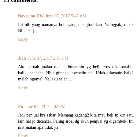
Novarina DW
June 07, 2017 5:47 AM
Ini nih yang namanya hobi yang menghasilkan. Ya nggak, mbak
Ninda? :)
Reply
Jiah
June 07, 2017 2:01 PM
Aku pernah jualan malah dimarahin yg beli terus tak marahin
balik, ahahaha. Hbis gimana, nyebelin sih. Udah dilayanin baik2
malah ngomel. Ya, aku salah....
Reply
Pu
June 07, 2017 2:02 PM
Jadi penjual hrs sabar. Memang kadang2 kita mau beli tp krn satu
lain hal jd dicancel. Paling srbel dg akun penjual yg digembok. Ini
niat jualan apa tidak ya
Reply