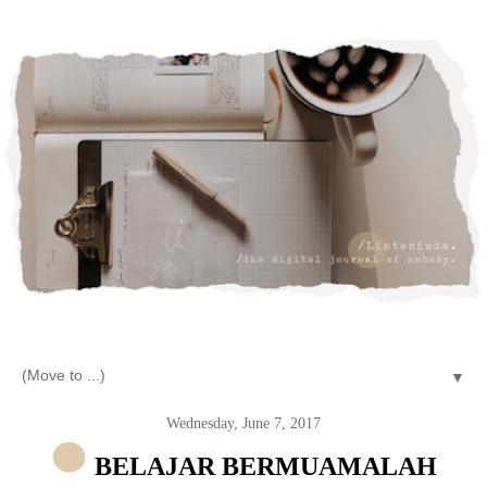
Let's talk about LIFE and Listen
▼
Wednesday, June 7, 2017
BELAJAR BERMUAMALAH