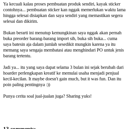
Ya kecuali kalau proses pembuatan produk sendiri, kayak sticker
contohnya... pembuatan sticker kan nggak memerlukan waktu lama
hingga selesai disiapkan dan saya sendiri yang memastikan segera
selesai dan dikirim.
Bukan berarti ini menutup kemungkinan saya nggak akan pernah
buka preorder barang-barang import sih, buka sih buka... cuma
saya batesin aja dalam jumlah sesedikit mungkin karena ya itu
memang saya sengaja membatasi atau menghindari PO untuk jenis
barang tertentu.
Jadi ya... itu yang saya dapat selama 3 bulan ini sejak berubah dari
hoarder perlengkapan kreatif ke memulai usaha menjadi penjual
kecil-kecilan. It maybe doesn't gain much, but it was fun. Dan itu
poin paling pentingnya :))
Punya cerita soal jual-jualan juga? Sharing yuks!
13 comments: