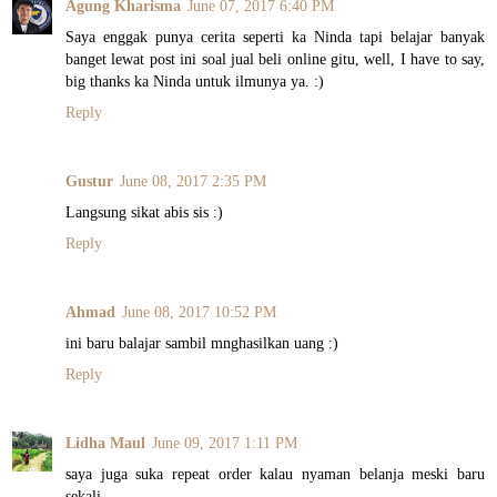
Agung Kharisma
June 07, 2017 6:40 PM
Saya enggak punya cerita seperti ka Ninda tapi belajar banyak
banget lewat post ini soal jual beli online gitu, well, I have to say,
big thanks ka Ninda untuk ilmunya ya. :)
Reply
Gustur
June 08, 2017 2:35 PM
Langsung sikat abis sis :)
Reply
Ahmad
June 08, 2017 10:52 PM
ini baru balajar sambil mnghasilkan uang :)
Reply
Lidha Maul
June 09, 2017 1:11 PM
saya juga suka repeat order kalau nyaman belanja meski baru
sekali.