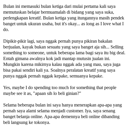
Bulan ini memasuki bulan ketiga dari mulai pertama kali saya
memutuskan belajar bermuamalah di bidang yang saya suka,
perlengkapan kreatif. Bulan ketiga yang itungannya masih pendek
banget untuk ukuran usaha, but it's okay... as long as I love what I
do.
Dipikir-pikir lagi, saya nggak pernah punya pikiran bakalan
berjualan, kayak bukan sesuatu yang saya banget aja sih... Selling
something to someone, untuk beberapa lama bagi saya itu big deal.
Entah gimana awalnya kok jadi mantap mutusin jualan ini.
Mungkin karena mikirnya kalau nggak ada yang mau, saya juga
bisa pakai sendiri kali ya. Soalnya peralatan kreatif yang saya
punya nggak pernah nggak kepake, semuanya kepake.
Yes, maybe I do spending too much for something that people
maybe see it as, "apaan sih lo beli ginian?"
Selama beberapa bulan ini saya hanya menerapkan apa-apa yang
pernah saya alami selama menjadi customer. Iya, saya senang
banget belanja online. Apa-apa demennya beli online dibanding
beli langsung ke tokonya.