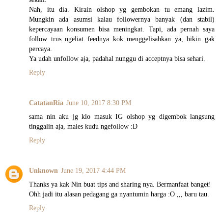
Nah, itu dia. Kirain olshop yg gembokan tu emang lazim.
Mungkin ada asumsi kalau followernya banyak (dan stabil)
kepercayaan konsumen bisa meningkat. Tapi, ada pernah saya
follow trus ngeliat feednya kok menggelisahkan ya, bikin gak
percaya.
Ya udah unfollow aja, padahal nunggu di acceptnya bisa sehari.
Reply
CatatanRia
June 10, 2017 8:30 PM
sama nin aku jg klo masuk IG olshop yg digembok langsung
tinggalin aja, males kudu ngefollow :D
Reply
Unknown
June 19, 2017 4:44 PM
Thanks ya kak Nin buat tips and sharing nya. Bermanfaat banget!
Ohh jadi itu alasan pedagang ga nyantumin harga :O ,,, baru tau.
Reply