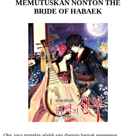
MEMUTUSKAN NONTON THE
BRIDE OF HABAEK
Oke, saya mungkin adalah satu diantara banyak penggemar