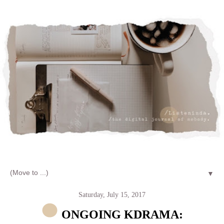
Let's talk about LIFE and Listen
▼
Saturday, July 15, 2017
ONGOING KDRAMA: