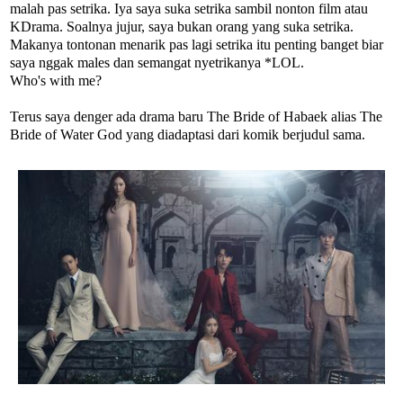
malah pas setrika. Iya saya suka setrika sambil nonton film atau
KDrama. Soalnya jujur, saya bukan orang yang suka setrika.
Makanya tontonan menarik pas lagi setrika itu penting banget biar
saya nggak males dan semangat nyetrikanya *LOL.
Who's with me?
Terus saya denger ada drama baru The Bride of Habaek alias The
Bride of Water God yang diadaptasi dari komik berjudul sama.