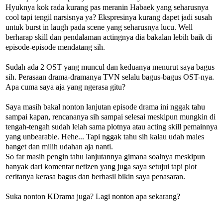
Hyuknya kok rada kurang pas meranin Habaek yang seharusnya
cool tapi tengil narsisnya ya? Ekspresinya kurang dapet jadi susah
untuk burst in laugh pada scene yang seharusnya lucu. Well
berharap skill dan pendalaman actingnya dia bakalan lebih baik di
episode-episode mendatang sih.
Sudah ada 2 OST yang muncul dan keduanya menurut saya bagus
sih. Perasaan drama-dramanya TVN selalu bagus-bagus OST-nya.
Apa cuma saya aja yang ngerasa gitu?
Saya masih bakal nonton lanjutan episode drama ini nggak tahu
sampai kapan, rencananya sih sampai selesai meskipun mungkin di
tengah-tengah sudah lelah sama plotnya atau acting skill pemainnya
yang unbearable. Hehe... Tapi nggak tahu sih kalau udah males
banget dan milih udahan aja nanti.
So far masih pengin tahu lanjutannya gimana soalnya meskipun
banyak dari komentar netizen yang juga saya setujui tapi plot
ceritanya kerasa bagus dan berhasil bikin saya penasaran.
Suka nonton KDrama juga? Lagi nonton apa sekarang?