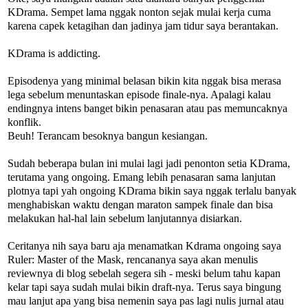
KDrama. Sempet lama nggak nonton sejak mulai kerja cuma
karena capek ketagihan dan jadinya jam tidur saya berantakan.
KDrama is addicting.
Episodenya yang minimal belasan bikin kita nggak bisa merasa
lega sebelum menuntaskan episode finale-nya. Apalagi kalau
endingnya intens banget bikin penasaran atau pas memuncaknya
konflik.
Beuh! Terancam besoknya bangun kesiangan.
Sudah beberapa bulan ini mulai lagi jadi penonton setia KDrama,
terutama yang ongoing. Emang lebih penasaran sama lanjutan
plotnya tapi yah ongoing KDrama bikin saya nggak terlalu banyak
menghabiskan waktu dengan maraton sampek finale dan bisa
melakukan hal-hal lain sebelum lanjutannya disiarkan.
Ceritanya nih saya baru aja menamatkan Kdrama ongoing saya
Ruler: Master of the Mask, rencananya saya akan menulis
reviewnya di blog sebelah segera sih - meski belum tahu kapan
kelar tapi saya sudah mulai bikin draft-nya. Terus saya bingung
mau lanjut apa yang bisa nemenin saya pas lagi nulis jurnal atau