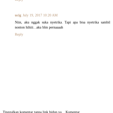
ucig
July 19, 2017 10:20 AM
Niin, aku nggak suka nyetrika. Tapi apa bisa nyetrika sambil
nonton hihiii...aku blm pernaaaah
Reply
Tinggalkan komentar tanpa link hidup ya... Komentar