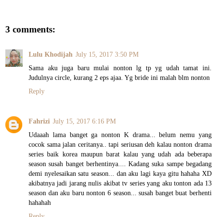
3 comments:
Lulu Khodijah
July 15, 2017 3:50 PM
Sama aku juga baru mulai nonton lg tp yg udah tamat ini.
Judulnya circle, kurang 2 eps ajaa. Yg bride ini malah blm nonton
Reply
Fahrizi
July 15, 2017 6:16 PM
Udaaah lama banget ga nonton K drama... belum nemu yang
cocok sama jalan ceritanya.. tapi seriusan deh kalau nonton drama
series baik korea maupun barat kalau yang udah ada beberapa
season susah banget berhentinya.... Kadang suka sampe begadang
demi nyelesaikan satu season... dan aku lagi kaya gitu hahaha XD
akibatnya jadi jarang nulis akibat tv series yang aku tonton ada 13
season dan aku baru nonton 6 season... susah banget buat berhenti
hahahah
Reply