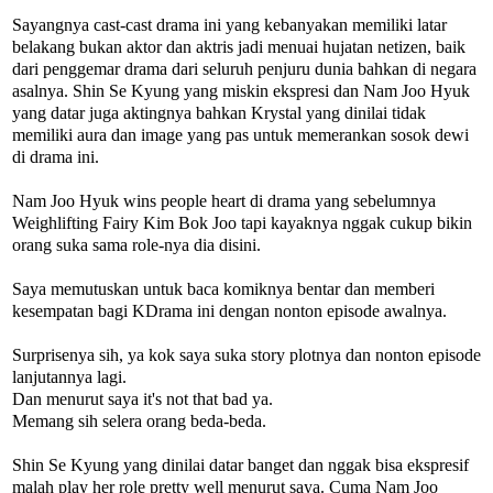
Sayangnya cast-cast drama ini yang kebanyakan memiliki latar
belakang bukan aktor dan aktris jadi menuai hujatan netizen, baik
dari penggemar drama dari seluruh penjuru dunia bahkan di negara
asalnya. Shin Se Kyung yang miskin ekspresi dan Nam Joo Hyuk
yang datar juga aktingnya bahkan Krystal yang dinilai tidak
memiliki aura dan image yang pas untuk memerankan sosok dewi
di drama ini.
Nam Joo Hyuk wins people heart di drama yang sebelumnya
Weighlifting Fairy Kim Bok Joo tapi kayaknya nggak cukup bikin
orang suka sama role-nya dia disini.
Saya memutuskan untuk baca komiknya bentar dan memberi
kesempatan bagi KDrama ini dengan nonton episode awalnya.
Surprisenya sih, ya kok saya suka story plotnya dan nonton episode
lanjutannya lagi.
Dan menurut saya it's not that bad ya.
Memang sih selera orang beda-beda.
Shin Se Kyung yang dinilai datar banget dan nggak bisa ekspresif
malah play her role pretty well menurut saya. Cuma Nam Joo