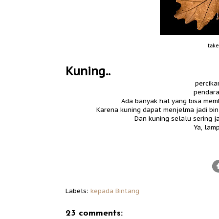
tak
Kuning..
percika
pendara
Ada banyak hal yang bisa mem
Karena kuning dapat menjelma jadi bin
Dan kuning selalu sering j
Ya, lamp
Labels:
kepada Bintang
23 comments: