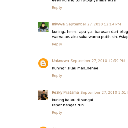
eeeh kuning tuh blognya mba elsa
Reply
miwwa
September 27, 2010 12:14 PM
kuning.. hmm.. apa ya.. barusan dari 
warna ae. aku suka warna putih sih. #sia
Reply
Unknown
September 27, 2010 12:39 PM
Kuning? silau man..hehee
Reply
Rezky Pratama
September 27, 2010 1:51
kuning kalau di sungai
repot banget tuh
Reply