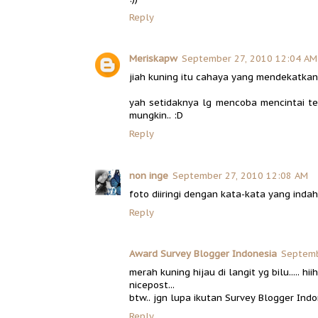
Reply
Meriskapw
September 27, 2010 12:04 AM
jiah kuning itu cahaya yang mendekatkanku
yah setidaknya lg mencoba mencintai te
mungkin.. :D
Reply
non inge
September 27, 2010 12:08 AM
foto diiringi dengan kata-kata yang indah
Reply
Award Survey Blogger Indonesia
Septemb
merah kuning hijau di langit yg bilu..... hiihi
nicepost...
btw.. jgn lupa ikutan Survey Blogger Indon
Reply