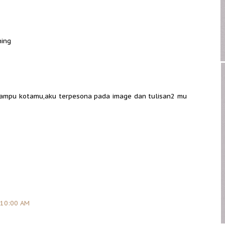
ning
lampu kotamu,aku terpesona pada image dan tulisan2 mu
 10:00 AM