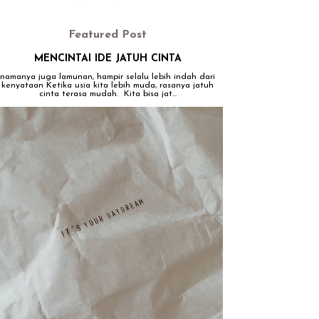
Featured Post
MENCINTAI IDE JATUH CINTA
namanya juga lamunan, hampir selalu lebih indah dari
kenyataan Ketika usia kita lebih muda, rasanya jatuh
cinta terasa mudah. Kita bisa jat...