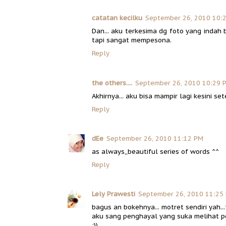
catatan kecilku
September 26, 2010 10:
Dan... aku terkesima dg foto yang indah 
tapi sangat mempesona.
Reply
the others....
September 26, 2010 10:29 
Akhirnya... aku bisa mampir lagi kesini set
Reply
dEe
September 26, 2010 11:12 PM
as always,,beautiful series of words ^^
Reply
Lely Prawesti
September 26, 2010 11:25
bagus an bokehnya... motret sendiri yah..
aku sang penghayal yang suka melihat 
:))