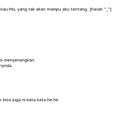
ilau-Mu, yang tak akan mampu aku tentang.. [halah ^_^]
us menyenangkan.
Anynda.
 bisa juga ni kata kata he he