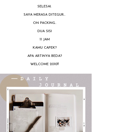
SELESAI.
SAYA MERASA DITEGUR...
ON PACKING..
DUA SISI
11 JAM
KAMU CAPEK?
APA ARTINYA BEDA?
WELCOME 2010!!