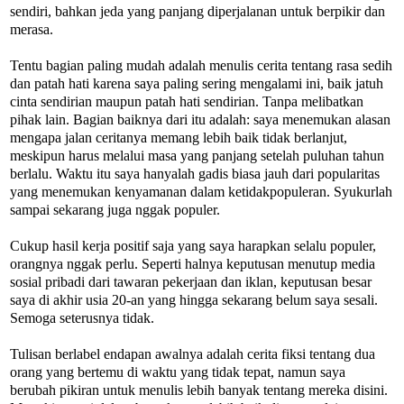
sendiri, bahkan jeda yang panjang diperjalanan untuk berpikir dan
merasa.
Tentu bagian paling mudah adalah menulis cerita tentang rasa sedih
dan patah hati karena saya paling sering mengalami ini, baik jatuh
cinta sendirian maupun patah hati sendirian. Tanpa melibatkan
pihak lain. Bagian baiknya dari itu adalah: saya menemukan alasan
mengapa jalan ceritanya memang lebih baik tidak berlanjut,
meskipun harus melalui masa yang panjang setelah puluhan tahun
berlalu. Waktu itu saya hanyalah gadis biasa jauh dari popularitas
yang menemukan kenyamanan dalam ketidakpopuleran. Syukurlah
sampai sekarang juga nggak populer.
Cukup hasil kerja positif saja yang saya harapkan selalu populer,
orangnya nggak perlu. Seperti halnya keputusan menutup media
sosial pribadi dari tawaran pekerjaan dan iklan, keputusan besar
saya di akhir usia 20-an yang hingga sekarang belum saya sesali.
Semoga seterusnya tidak.
Tulisan berlabel endapan awalnya adalah cerita fiksi tentang dua
orang yang bertemu di waktu yang tidak tepat, namun saya
berubah pikiran untuk menulis lebih banyak tentang mereka disini.