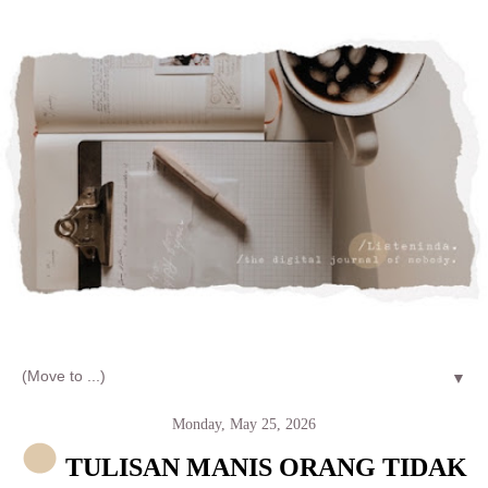
Let's talk about LIFE and Listen
▼
Monday, May 25, 2026
TULISAN MANIS ORANG TIDAK