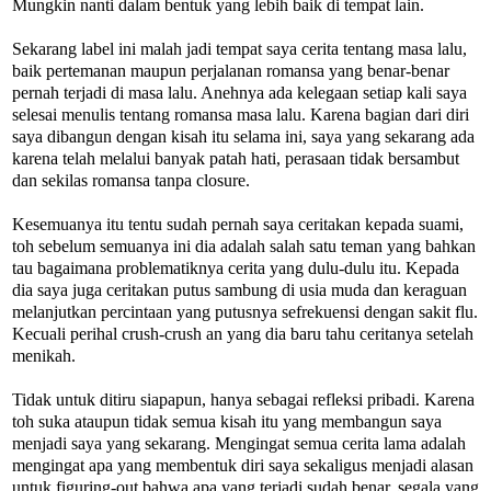
Mungkin nanti dalam bentuk yang lebih baik di tempat lain.
Sekarang label ini malah jadi tempat saya cerita tentang masa lalu,
baik pertemanan maupun perjalanan romansa yang benar-benar
pernah terjadi di masa lalu. Anehnya ada kelegaan setiap kali saya
selesai menulis tentang romansa masa lalu. Karena bagian dari diri
saya dibangun dengan kisah itu selama ini, saya yang sekarang ada
karena telah melalui banyak patah hati, perasaan tidak bersambut
dan sekilas romansa tanpa closure.
Kesemuanya itu tentu sudah pernah saya ceritakan kepada suami,
toh sebelum semuanya ini dia adalah salah satu teman yang bahkan
tau bagaimana problematiknya cerita yang dulu-dulu itu. Kepada
dia saya juga ceritakan putus sambung di usia muda dan keraguan
melanjutkan percintaan yang putusnya sefrekuensi dengan sakit flu.
Kecuali perihal crush-crush an yang dia baru tahu ceritanya setelah
menikah.
Tidak untuk ditiru siapapun, hanya sebagai refleksi pribadi. Karena
toh suka ataupun tidak semua kisah itu yang membangun saya
menjadi saya yang sekarang. Mengingat semua cerita lama adalah
mengingat apa yang membentuk diri saya sekaligus menjadi alasan
untuk figuring-out bahwa apa yang terjadi sudah benar, segala yang