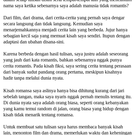
nama saya ketika sebenarnya saya adalah manusia tidak romantis?
Dari film, dari drama, dari cerita-cerita yang pernah saya dengar
secara langsung dan tidak langsung. Kemudian saya
menarjemahkannya menjadi cerita lain yang berbeda. Jujur hanya
sebagian kecil saja yang memuat kisah saya sendiri. Itupun dengan
adaptasi dan ubahan disana-sini.
Karena berbeda dengan hasil tulisan, saya justru adalah seseorang
yang jauh dari kata romantis, bahkan sebenarnya nggak punya
cerita romantis. Pada kisah fiksi, saya sering cerita tentang perasaan
dari banyak sudut pandang orang pertama, meskipun kisahnya
hadir tanpa melalui dunia nyata.
Kisah romansa saya aslinya hanya bisa dihitung kurang dari jari
sebelah tangan, maka saya nyaris nggak pernah menulis tentang itu.
Di dunia nyata saya adalah orang biasa, seperti orang kebanyakan
yang kamu temui random di jalan, orang biasa yang hidup dengan
kisah tidak menarik tentang romansa.
Untuk membuat satu tulisan saya harus membaca banyak kisah
lain, menonton film dan drama, memerlukan waktu dan keheningan