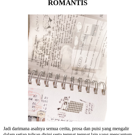
ROMANTIS
Jadi darimana asalnya semua cerita, prosa dan puisi yang mengalir
dalam setiap tulisan disini serta tempat-tempat lain yang mencantum