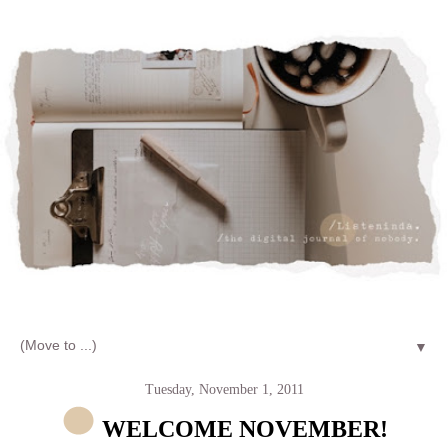
Let's talk about LIFE and Listen
▼
Tuesday, November 1, 2011
WELCOME NOVEMBER!