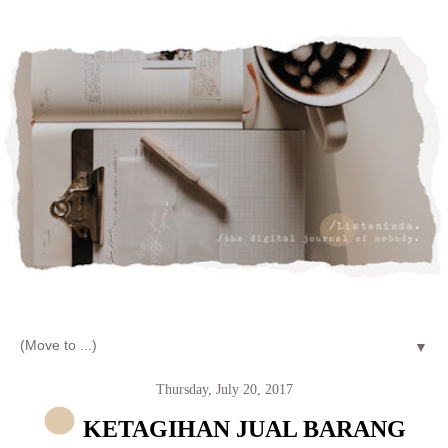
Let's talk about LIFE and Listen
▼
Thursday, July 20, 2017
KETAGIHAN JUAL BARANG