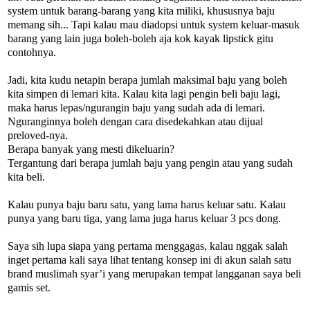
system untuk barang-barang yang kita miliki, khususnya baju
memang sih... Tapi kalau mau diadopsi untuk system keluar-masuk
barang yang lain juga boleh-boleh aja kok kayak lipstick gitu
contohnya.
Jadi, kita kudu netapin berapa jumlah maksimal baju yang boleh
kita simpen di lemari kita. Kalau kita lagi pengin beli baju lagi,
maka harus lepas/ngurangin baju yang sudah ada di lemari.
Nguranginnya boleh dengan cara disedekahkan atau dijual
preloved-nya.
Berapa banyak yang mesti dikeluarin?
Tergantung dari berapa jumlah baju yang pengin atau yang sudah
kita beli.
Kalau punya baju baru satu, yang lama harus keluar satu. Kalau
punya yang baru tiga, yang lama juga harus keluar 3 pcs dong.
Saya sih lupa siapa yang pertama menggagas, kalau nggak salah
inget pertama kali saya lihat tentang konsep ini di akun salah satu
brand muslimah syar’i yang merupakan tempat langganan saya beli
gamis set.