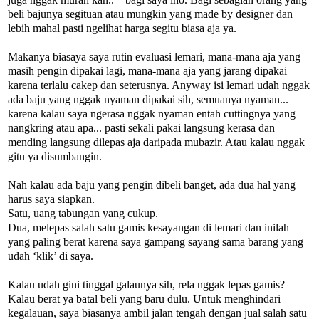
beli bajunya segituan atau mungkin yang made by designer dan
lebih mahal pasti ngelihat harga segitu biasa aja ya.
Makanya biasaya saya rutin evaluasi lemari, mana-mana aja yang
masih pengin dipakai lagi, mana-mana aja yang jarang dipakai
karena terlalu cakep dan seterusnya. Anyway isi lemari udah nggak
ada baju yang nggak nyaman dipakai sih, semuanya nyaman...
karena kalau saya ngerasa nggak nyaman entah cuttingnya yang
nangkring atau apa... pasti sekali pakai langsung kerasa dan
mending langsung dilepas aja daripada mubazir. Atau kalau nggak
gitu ya disumbangin.
Nah kalau ada baju yang pengin dibeli banget, ada dua hal yang
harus saya siapkan.
Satu, uang tabungan yang cukup.
Dua, melepas salah satu gamis kesayangan di lemari dan inilah
yang paling berat karena saya gampang sayang sama barang yang
udah ‘klik’ di saya.
Kalau udah gini tinggal galaunya sih, rela nggak lepas gamis?
Kalau berat ya batal beli yang baru dulu. Untuk menghindari
kegalauan, saya biasanya ambil jalan tengah dengan jual salah satu