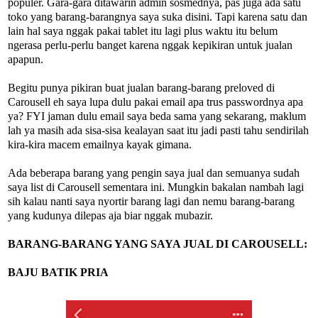
populer. Gara-gara ditawarin admin sosmednya, pas juga ada satu
toko yang barang-barangnya saya suka disini. Tapi karena satu dan
lain hal saya nggak pakai tablet itu lagi plus waktu itu belum
ngerasa perlu-perlu banget karena nggak kepikiran untuk jualan
apapun.
Begitu punya pikiran buat jualan barang-barang preloved di
Carousell eh saya lupa dulu pakai email apa trus passwordnya apa
ya? FYI jaman dulu email saya beda sama yang sekarang, maklum
lah ya masih ada sisa-sisa kealayan saat itu jadi pasti tahu sendirilah
kira-kira macem emailnya kayak gimana.
Ada beberapa barang yang pengin saya jual dan semuanya sudah
saya list di Carousell sementara ini. Mungkin bakalan nambah lagi
sih kalau nanti saya nyortir barang lagi dan nemu barang-barang
yang kudunya dilepas aja biar nggak mubazir.
BARANG-BARANG YANG SAYA JUAL DI CAROUSELL:
BAJU BATIK PRIA