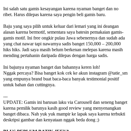
Ini salah satu gamis kesayangan karena nyaman banget dan no
ribet. Harus dilepas karena saya pengin beli gamis baru.
Baju yang saya pilih untuk keluar dari lemari yang ini deangan
alasan karena bermotif, sementara saya batesin pemakaian gamis-
gamis motif. Ini free ongkir pulau Jawa sebenernya dan sudah ada
yang chat nawar tapi nawarnya sadis banget 150,000 – 200,000
hiks hiks. Jadi saya masih belum berkenan melepas karena masih
mending pertahanin daripada dilepas dengan harga sadis.
Ini bajunya nyaman banget dan bahannya keren loh!
Nggak percaya? Bisa banget kok cek ke akun instagram @tatie_sm
yang empunya brand buat baca-baca banyak testimonial positif
untuk bahan dan cuttingnya.
---
UPDATE: Gamis ini barusan laku via Carousell dan seneng banget
karena pemilik barunya kasih good review yang menyenangkan
banget dibaca. Nah yuk yuk mampir ke lapak saya karena terbukti
deskripsi gambar dan kenyataan nggak beda dong ;)