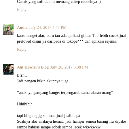
Gamis yang soft denim memang cakep modelnya :)
Reply
Andie
July 24, 2017 4:47 PM
katro banget aku, baru tau ada aplikasi ginian T.T lebih cocok jual
preloved disini ya daripada di tokope*** dan aplikasi sejenis.
Reply
Aul Howler's Blog
July 26, 2017 5:38 PM
Errr...
Jadi pengen bikin akunnya juga
*anaknya gampang banget terpengaruh sama ulasan orang*
Hihihihih
tapi bingung jg sih mau jual-jualin apa
Soalnya aku anaknya hemat, jadi hampir semua barang itu dipake
sampe habisss sampe robek sampe lecek wkwkwkw