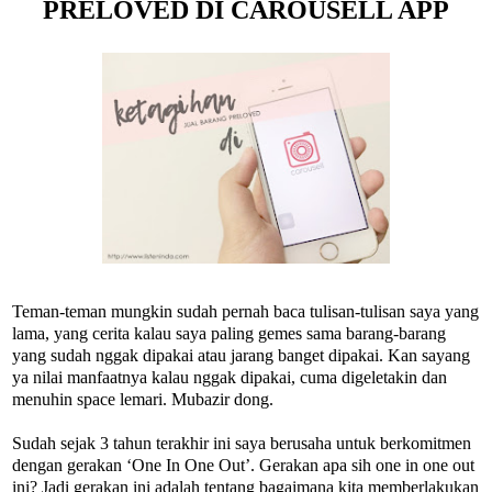
PRELOVED DI CAROUSELL APP
Teman-teman mungkin sudah pernah baca tulisan-tulisan saya yang
lama, yang cerita kalau saya paling gemes sama barang-barang
yang sudah nggak dipakai atau jarang banget dipakai. Kan sayang
ya nilai manfaatnya kalau nggak dipakai, cuma digeletakin dan
menuhin space lemari. Mubazir dong.
Sudah sejak 3 tahun terakhir ini saya berusaha untuk berkomitmen
dengan gerakan ‘One In One Out’. Gerakan apa sih one in one out
ini? Jadi gerakan ini adalah tentang bagaimana kita memberlakukan