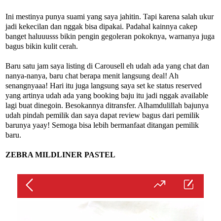
Ini mestinya punya suami yang saya jahitin. Tapi karena salah ukur
jadi kekecilan dan nggak bisa dipakai. Padahal kainnya cakep
banget haluuusss bikin pengin gegoleran pokoknya, warnanya juga
bagus bikin kulit cerah.
Baru satu jam saya listing di Carousell eh udah ada yang chat dan
nanya-nanya, baru chat berapa menit langsung deal! Ah
senangnyaaa! Hari itu juga langsung saya set ke status reserved
yang artinya udah ada yang booking baju itu jadi nggak available
lagi buat dinegoin. Besokannya ditransfer. Alhamdulillah bajunya
udah pindah pemilik dan saya dapat review bagus dari pemilik
barunya yaay! Semoga bisa lebih bermanfaat ditangan pemilik
baru.
ZEBRA MILDLINER PASTEL