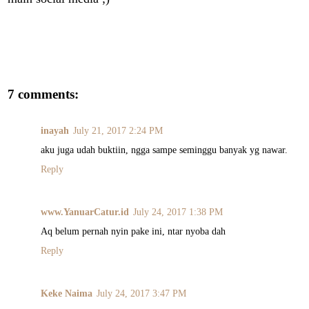
7 comments:
inayah
July 21, 2017 2:24 PM
aku juga udah buktiin, ngga sampe seminggu banyak yg nawar.
Reply
www.YanuarCatur.id
July 24, 2017 1:38 PM
Aq belum pernah nyin pake ini, ntar nyoba dah
Reply
Keke Naima
July 24, 2017 3:47 PM