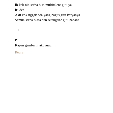
Ih kak nin serba bisa multitalent gitu ya
Iri deh
Aku kok nggak ada yang bagus gitu karyanya
Semua serba biasa dan setengah2 gitu hahaha
TT
P.S.
Kapan gambarin akuuuuu
Reply