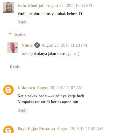
Lulu Khodijah
August 27, 2017 10:45 PM
Wuih, explore terus ya mbak hehee :D
Reply
Replies
Ninda
August 27, 2017 11:28 PM
hehe pokoknya jalan terus aja lu :)
Reply
Unknown
August 28, 2017 11:07 AM
Ketje pakek badai--->jadinya ketje badi.
Nimpakai cat air di kertas apaan nin
Reply
Bayu Fajar Pratama
August 29, 2017 12:42 AM