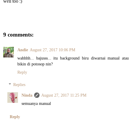
well too :)
9 comments:
Andie
August 27, 2017 10:06 PM
wahhhh... bajusss... itu background biru diwarnai manual atau
bikin di potosop nin?
Reply
Replies
Ninda
August 27, 2017 11:25 PM
semuanya manual
Reply