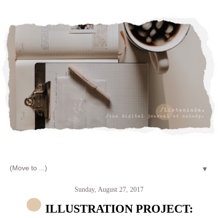
Let's talk about LIFE and Listen
▼
Sunday, August 27, 2017
ILLUSTRATION PROJECT: