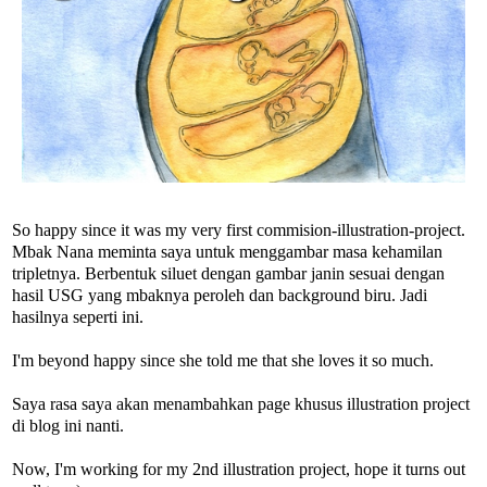
So happy since it was my very first commision-illustration-project.
Mbak Nana meminta saya untuk menggambar masa kehamilan
tripletnya. Berbentuk siluet dengan gambar janin sesuai dengan
hasil USG yang mbaknya peroleh dan background biru. Jadi
hasilnya seperti ini.
I'm beyond happy since she told me that she loves it so much.
Saya rasa saya akan menambahkan page khusus illustration project
di blog ini nanti.
Now, I'm working for my 2nd illustration project, hope it turns out