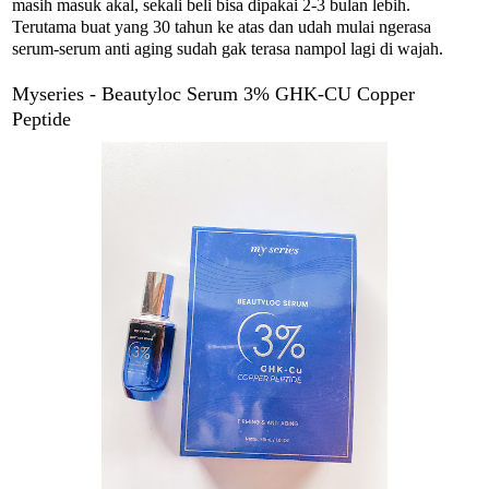
masih masuk akal, sekali beli bisa dipakai 2-3 bulan lebih.
Terutama buat yang 30 tahun ke atas dan udah mulai ngerasa
serum-serum anti aging sudah gak terasa nampol lagi di wajah.
Myseries - Beautyloc Serum 3% GHK-CU Copper
Peptide