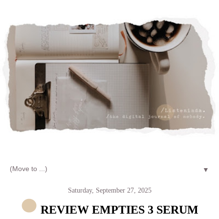
Let's talk about LIFE and Listen
▼
Saturday, September 27, 2025
REVIEW EMPTIES 3 SERUM