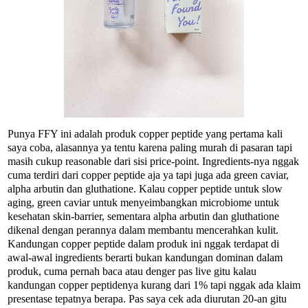
Punya FFY ini adalah produk copper peptide yang pertama kali
saya coba, alasannya ya tentu karena paling murah di pasaran tapi
masih cukup reasonable dari sisi price-point. Ingredients-nya nggak
cuma terdiri dari copper peptide aja ya tapi juga ada green caviar,
alpha arbutin dan gluthatione. Kalau copper peptide untuk slow
aging, green caviar untuk menyeimbangkan microbiome untuk
kesehatan skin-barrier, sementara alpha arbutin dan gluthatione
dikenal dengan perannya dalam membantu mencerahkan kulit.
Kandungan copper peptide dalam produk ini nggak terdapat di
awal-awal ingredients berarti bukan kandungan dominan dalam
produk, cuma pernah baca atau denger pas live gitu kalau
kandungan copper peptidenya kurang dari 1% tapi nggak ada klaim
presentase tepatnya berapa. Pas saya cek ada diurutan 20-an gitu