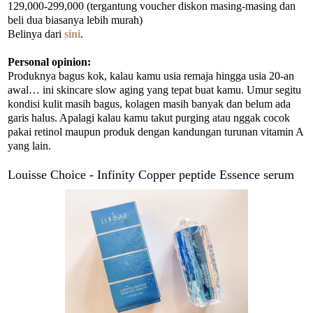
129,000-299,000 (tergantung voucher diskon masing-masing dan
beli dua biasanya lebih murah)
Belinya dari
sini
.
Personal opinion:
Produknya bagus kok, kalau kamu usia remaja hingga usia 20-an
awal… ini skincare slow aging yang tepat buat kamu. Umur segitu
kondisi kulit masih bagus, kolagen masih banyak dan belum ada
garis halus. Apalagi kalau kamu takut purging atau nggak cocok
pakai retinol maupun produk dengan kandungan turunan vitamin A
yang lain.
Louisse Choice - Infinity Copper peptide Essence serum