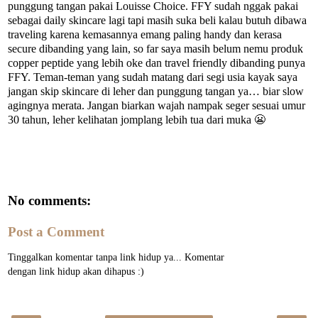
punggung tangan pakai Louisse Choice. FFY sudah nggak pakai
sebagai daily skincare lagi tapi masih suka beli kalau butuh dibawa
traveling karena kemasannya emang paling handy dan kerasa
secure dibanding yang lain, so far saya masih belum nemu produk
copper peptide yang lebih oke dan travel friendly dibanding punya
FFY. Teman-teman yang sudah matang dari segi usia kayak saya
jangan skip skincare di leher dan punggung tangan ya… biar slow
agingnya merata. Jangan biarkan wajah nampak seger sesuai umur
30 tahun, leher kelihatan jomplang lebih tua dari muka 😬
No comments:
Post a Comment
Tinggalkan komentar tanpa link hidup ya... Komentar
dengan link hidup akan dihapus :)