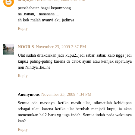
persahabatan bagai kepompong
na..nanan,...nananana....
eh kok malah nyanyi aku jadinya
Reply
NOOR'S
November 23, 2009 2:37 PM
Ulat sudah ditakdirkan jadi kupu2..jadi sabar..sabar, kalo ngga jadi
kupu2 paling-paling karena di catok ayam atau keinjak sepatunya
non Nindya..he..he
Reply
Anonymous
November 23, 2009 4:34 PM
Semua ada masanya. ketika masih ulat, nikmatilah kehidupan
sebagai ulat. karena ketika ulat berubah menjadi kupu, ia akan
menemukan hal2 baru yg juga indah. Semua indah pada waktunya
kan?
Reply