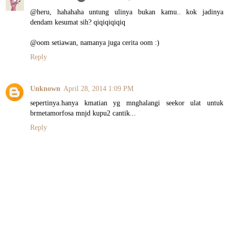
@heru, hahahaha untung ulinya bukan kamu.. kok jadinya
dendam kesumat sih? qiqiqiqiqiq
@oom setiawan, namanya juga cerita oom :)
Reply
Unknown
April 28, 2014 1:09 PM
sepertinya.hanya kmatian yg mnghalangi seekor ulat untuk
brmetamorfosa mnjd kupu2 cantik...
Reply