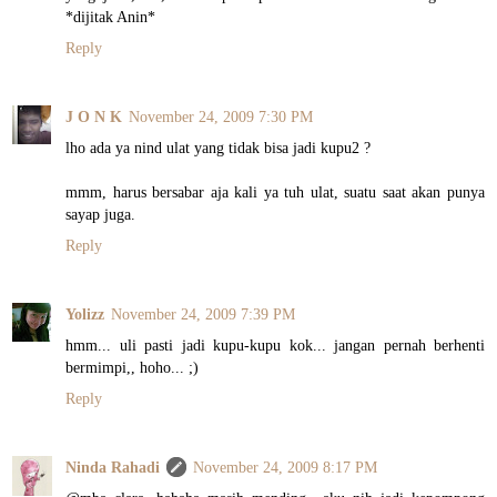
*dijitak Anin*
Reply
J O N K
November 24, 2009 7:30 PM
lho ada ya nind ulat yang tidak bisa jadi kupu2 ?
mmm, harus bersabar aja kali ya tuh ulat, suatu saat akan punya
sayap juga.
Reply
Yolizz
November 24, 2009 7:39 PM
hmm... uli pasti jadi kupu-kupu kok... jangan pernah berhenti
bermimpi,, hoho... ;)
Reply
Ninda Rahadi
November 24, 2009 8:17 PM