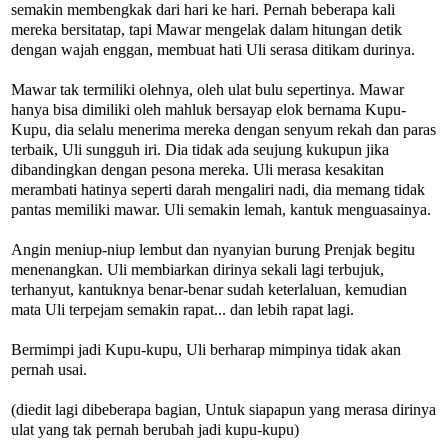
semakin membengkak dari hari ke hari. Pernah beberapa kali
mereka bersitatap, tapi Mawar mengelak dalam hitungan detik
dengan wajah enggan, membuat hati Uli serasa ditikam durinya.
Mawar tak termiliki olehnya, oleh ulat bulu sepertinya. Mawar
hanya bisa dimiliki oleh mahluk bersayap elok bernama Kupu-
Kupu, dia selalu menerima mereka dengan senyum rekah dan paras
terbaik, Uli sungguh iri. Dia tidak ada seujung kukupun jika
dibandingkan dengan pesona mereka. Uli merasa kesakitan
merambati hatinya seperti darah mengaliri nadi, dia memang tidak
pantas memiliki mawar. Uli semakin lemah, kantuk menguasainya.
Angin meniup-niup lembut dan nyanyian burung Prenjak begitu
menenangkan. Uli membiarkan dirinya sekali lagi terbujuk,
terhanyut, kantuknya benar-benar sudah keterlaluan, kemudian
mata Uli terpejam semakin rapat... dan lebih rapat lagi.
Bermimpi jadi Kupu-kupu, Uli berharap mimpinya tidak akan
pernah usai.
(diedit lagi dibeberapa bagian, Untuk siapapun yang merasa dirinya
ulat yang tak pernah berubah jadi kupu-kupu)