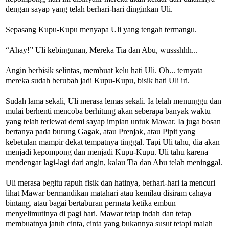
dengan sayap yang telah berhari-hari dinginkan Uli.
Sepasang Kupu-Kupu menyapa Uli yang tengah termangu.
“Ahay!” Uli kebingunan, Mereka Tia dan Abu, wussshhh...
Angin berbisik selintas, membuat kelu hati Uli. Oh... ternyata
mereka sudah berubah jadi Kupu-Kupu, bisik hati Uli iri.
Sudah lama sekali, Uli merasa lemas sekali. Ia lelah menunggu dan
mulai berhenti mencoba berhitung akan seberapa banyak waktu
yang telah terlewat demi sayap impian untuk Mawar. Ia juga bosan
bertanya pada burung Gagak, atau Prenjak, atau Pipit yang
kebetulan mampir dekat tempatnya tinggal. Tapi Uli tahu, dia akan
menjadi kepompong dan menjadi Kupu-Kupu. Uli tahu karena
mendengar lagi-lagi dari angin, kalau Tia dan Abu telah meninggal.
Uli merasa begitu rapuh fisik dan hatinya, berhari-hari ia mencuri
lihat Mawar bermandikan matahari atau kemilau disiram cahaya
bintang, atau bagai bertaburan permata ketika embun
menyelimutinya di pagi hari. Mawar tetap indah dan tetap
membuatnya jatuh cinta, cinta yang bukannya susut tetapi malah