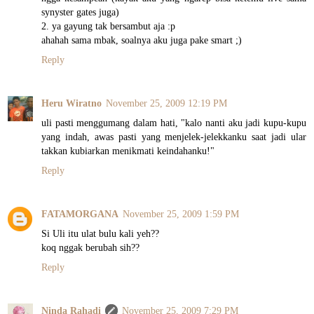
synyster gates juga)
2. ya gayung tak bersambut aja :p
ahahah sama mbak, soalnya aku juga pake smart ;)
Reply
Heru Wiratno
November 25, 2009 12:19 PM
uli pasti menggumang dalam hati, "kalo nanti aku jadi kupu-kupu
yang indah, awas pasti yang menjelek-jelekkanku saat jadi ular
takkan kubiarkan menikmati keindahanku!"
Reply
FATAMORGANA
November 25, 2009 1:59 PM
Si Uli itu ulat bulu kali yeh??
koq nggak berubah sih??
Reply
Ninda Rahadi
November 25, 2009 7:29 PM