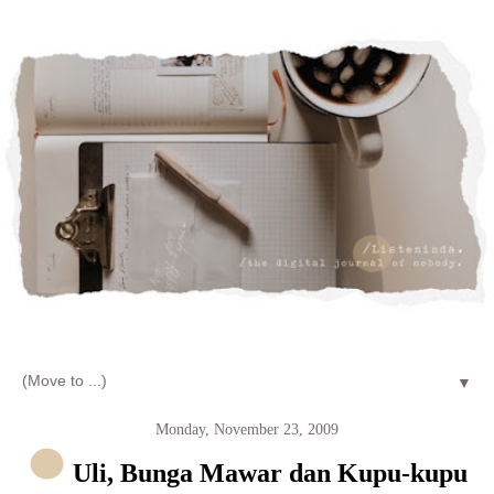
Let's talk about LIFE and Listen
▼
Monday, November 23, 2009
Uli, Bunga Mawar dan Kupu-kupu