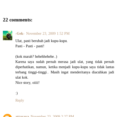
22 comments:
-Gek-
November 23, 2009 1:52 PM
Ulat, pasti berubah jadi kupu-kupu.
Pasti - Pasti - pasti!
(kok marah? hehehhehehe..)
Karena saya sudah pernah merasa jadi ulat, yang tidak pernah
diperhatikan, namun, ketika menjadi kupu-kupu saya tidak lantas
terbang tinggi-tinggi.. Masih ingat menderitanya diacuhkan jadi
ulat kok.
Nice story, oiiii!
:)
Reply
attayaya
November 23, 2009 2:27 PM