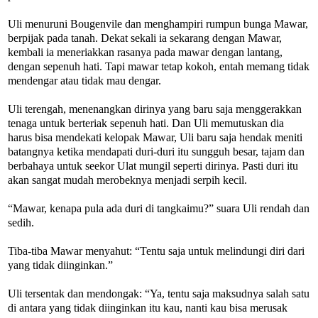
Uli menuruni Bougenvile dan menghampiri rumpun bunga Mawar,
berpijak pada tanah. Dekat sekali ia sekarang dengan Mawar,
kembali ia meneriakkan rasanya pada mawar dengan lantang,
dengan sepenuh hati. Tapi mawar tetap kokoh, entah memang tidak
mendengar atau tidak mau dengar.
Uli terengah, menenangkan dirinya yang baru saja menggerakkan
tenaga untuk berteriak sepenuh hati. Dan Uli memutuskan dia
harus bisa mendekati kelopak Mawar, Uli baru saja hendak meniti
batangnya ketika mendapati duri-duri itu sungguh besar, tajam dan
berbahaya untuk seekor Ulat mungil seperti dirinya. Pasti duri itu
akan sangat mudah merobeknya menjadi serpih kecil.
“Mawar, kenapa pula ada duri di tangkaimu?” suara Uli rendah dan
sedih.
Tiba-tiba Mawar menyahut: “Tentu saja untuk melindungi diri dari
yang tidak diinginkan.”
Uli tersentak dan mendongak: “Ya, tentu saja maksudnya salah satu
di antara yang tidak diinginkan itu kau, nanti kau bisa merusak