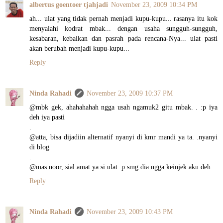
albertus goentoer tjahjadi
November 23, 2009 10:34 PM
ah... ulat yang tidak pernah menjadi kupu-kupu... rasanya itu kok
menyalahi kodrat mbak... dengan usaha sungguh-sungguh,
kesabaran, kebaikan dan pasrah pada rencana-Nya... ulat pasti
akan berubah menjadi kupu-kupu...
Reply
Ninda Rahadi
November 23, 2009 10:37 PM
@mbk gek, ahahahahah ngga usah ngamuk2 gitu mbak. . :p iya
deh iya pasti
.
@atta, bisa dijadiin alternatif nyanyi di kmr mandi ya ta. .nyanyi
di blog
.
@mas noor, sial amat ya si ulat :p smg dia ngga keinjek aku deh
Reply
Ninda Rahadi
November 23, 2009 10:43 PM