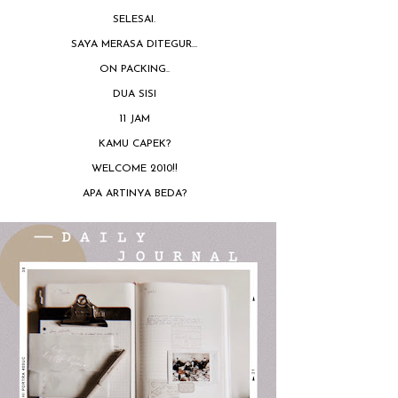
SELESAI.
SAYA MERASA DITEGUR...
ON PACKING..
DUA SISI
11 JAM
KAMU CAPEK?
WELCOME 2010!!
APA ARTINYA BEDA?