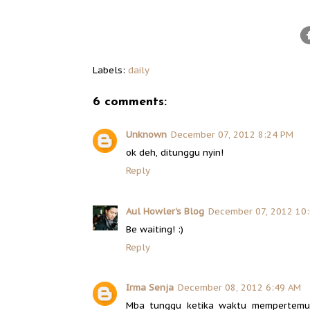
Labels:
daily
6 comments:
Unknown
December 07, 2012 8:24 PM
ok deh, ditunggu nyin!
Reply
Aul Howler's Blog
December 07, 2012 10
Be waiting! :)
Reply
Irma Senja
December 08, 2012 6:49 AM
Mba tunggu ketika waktu mempertemuk