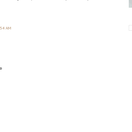
:54 AM
:o