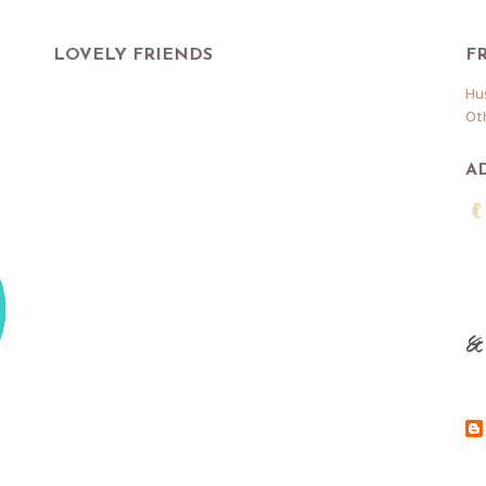
LOVELY FRIENDS
F
Hu
Ot
A