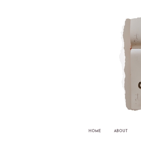
HOME
ABOUT