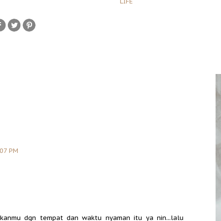
LIFE
:07 PM
anmu dgn tempat dan waktu nyaman itu ya nin...lalu