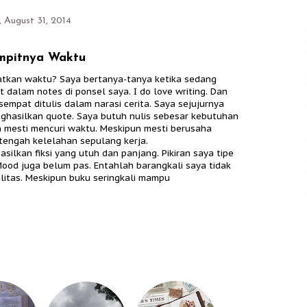
 August 31, 2014
pitnya Waktu
atkan waktu? Saya bertanya-tanya ketika sedang
 dalam notes di ponsel saya. I do love writing. Dan
empat ditulis dalam narasi cerita. Saya sejujurnya
nghasilkan quote. Saya butuh nulis sebesar kebutuhan
 mesti mencuri waktu. Meskipun mesti berusaha
tengah kelelahan sepulang kerja.
silkan fiksi yang utuh dan panjang. Pikiran saya tipe
 Mood juga belum pas. Entahlah barangkali saya tidak
litas. Meskipun buku seringkali mampu