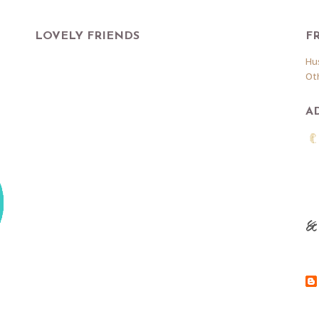
LOVELY FRIENDS
F
Hu
Ot
A