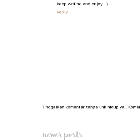
keep writing and enjoy.. :)
Reply
Tinggalkan komentar tanpa link hidup ya... Kome