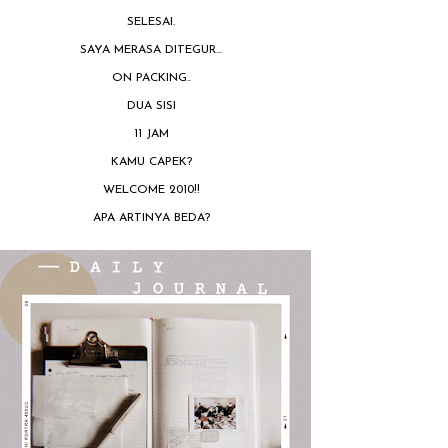
SELESAI.
SAYA MERASA DITEGUR...
ON PACKING..
DUA SISI
11 JAM
KAMU CAPEK?
WELCOME 2010!!
APA ARTINYA BEDA?