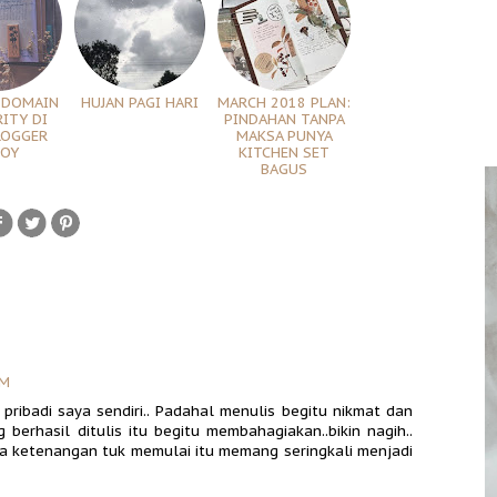
 DOMAIN
HUJAN PAGI HARI
MARCH 2018 PLAN:
ITY DI
PINDAHAN TANPA
LOGGER
MAKSA PUNYA
TOY
KITCHEN SET
BAGUS
AM
ribadi saya sendiri.. Padahal menulis begitu nikmat dan
berhasil ditulis itu begitu membahagiakan..bikin nagih..
a ketenangan tuk memulai itu memang seringkali menjadi