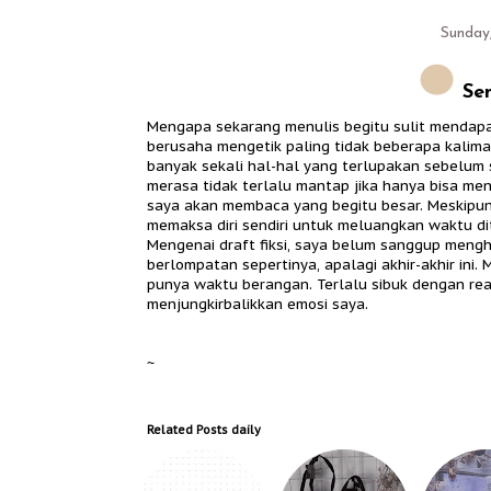
Sunday,
Sem
Mengapa sekarang menulis begitu sulit mendap
berusaha mengetik paling tidak beberapa kalimat
banyak sekali hal-hal yang terlupakan sebelum s
merasa tidak terlalu mantap jika hanya bisa me
saya akan membaca yang begitu besar. Meskipun
memaksa diri sendiri untuk meluangkan waktu di
Mengenai draft fiksi, saya belum sanggup mengha
berlompatan sepertinya, apalagi akhir-akhir ini.
punya waktu berangan. Terlalu sibuk dengan rea
menjungkirbalikkan emosi saya.
~
Related Posts
daily