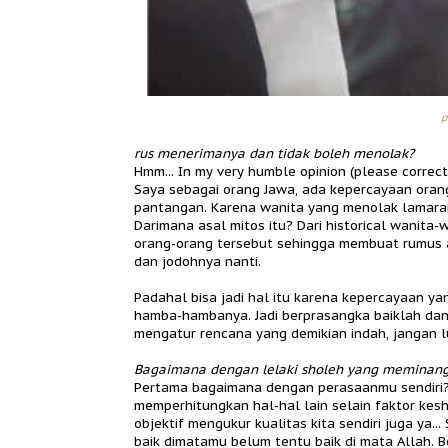
p
rus menerimanya dan tidak boleh menolak?
Hmm... In my very humble opinion (please correct
Saya sebagai orang Jawa, ada kepercayaan ora
pantangan. Karena wanita yang menolak lamaran 
Darimana asal mitos itu? Dari historical wanita
orang-orang tersebut sehingga membuat rumus a
dan jodohnya nanti.
Padahal bisa jadi hal itu karena kepercayaan ya
hamba-hambanya. Jadi berprasangka baiklah dan
mengatur rencana yang demikian indah, jangan lu
Bagaimana dengan lelaki sholeh yang meminang
Pertama bagaimana dengan perasaanmu sendiri? 
memperhitungkan hal-hal lain selain faktor kes
objektif mengukur kualitas kita sendiri juga ya.
baik dimatamu belum tentu baik di mata Allah. B