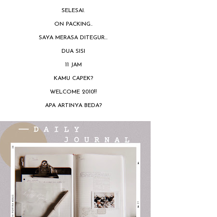
SELESAI.
ON PACKING..
SAYA MERASA DITEGUR...
DUA SISI
11 JAM
KAMU CAPEK?
WELCOME 2010!!
APA ARTINYA BEDA?