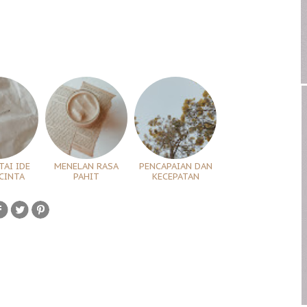
AI IDE
MENELAN RASA
PENCAPAIAN DAN
CINTA
PAHIT
KECEPATAN