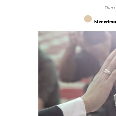
Thursda
Menerima