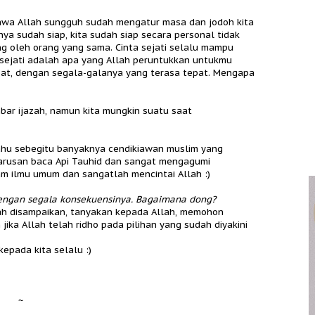
ahwa Allah sungguh sudah mengatur masa dan jodoh kita
a sudah siap, kita sudah siap secara personal tidak
g oleh orang yang sama. Cinta sejati selalu mampu
 sejati adalah apa yang Allah peruntukkan untukmu
at, dengan segala-galanya yang terasa tepat. Mengapa
ar ijazah, namun kita mungkin suatu saat
 tahu sebegitu banyaknya cendikiawan muslim yang
arusan baca Api Tauhid dan sangat mengagumi
m ilmu umum dan sangatlah mencintai Allah :)
dengan segala konsekuensinya. Bagaimana dong?
udah disampaikan, tanyakan kepada Allah, memohon
jika Allah telah ridho pada pilihan yang sudah diyakini
epada kita selalu :)
~