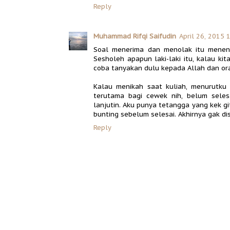
Reply
Muhammad Rifqi Saifudin
April 26, 2015 
Soal menerima dan menolak itu menent
Sesholeh apapun laki-laki itu, kalau kit
coba tanyakan dulu kepada Allah dan ora
Kalau menikah saat kuliah, menurutku 
terutama bagi cewek nih, belum selesa
lanjutin. Aku punya tetangga yang kek git
bunting sebelum selesai. Akhirnya gak dis
Reply