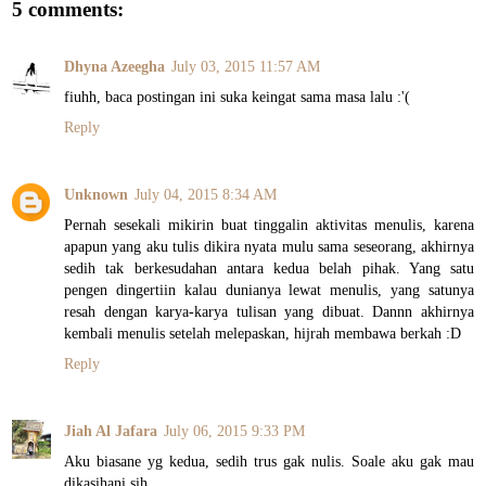
5 comments:
Dhyna Azeegha
July 03, 2015 11:57 AM
fiuhh, baca postingan ini suka keingat sama masa lalu :'(
Reply
Unknown
July 04, 2015 8:34 AM
Pernah sesekali mikirin buat tinggalin aktivitas menulis, karena
apapun yang aku tulis dikira nyata mulu sama seseorang, akhirnya
sedih tak berkesudahan antara kedua belah pihak. Yang satu
pengen dingertiin kalau dunianya lewat menulis, yang satunya
resah dengan karya-karya tulisan yang dibuat. Dannn akhirnya
kembali menulis setelah melepaskan, hijrah membawa berkah :D
Reply
Jiah Al Jafara
July 06, 2015 9:33 PM
Aku biasane yg kedua, sedih trus gak nulis. Soale aku gak mau
dikasihani sih