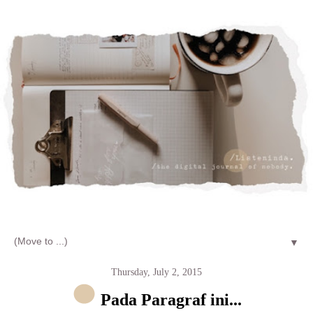
Let's talk about LIFE and Listen
▼
Thursday, July 2, 2015
Pada Paragraf ini...