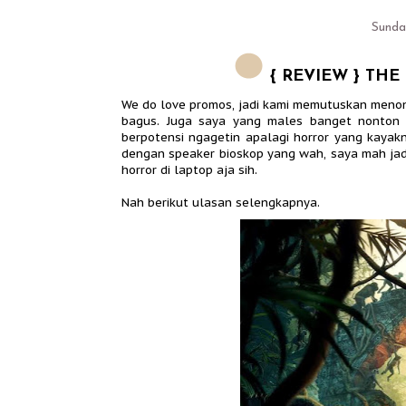
Sunday
{ REVIEW } THE
We do love promos, jadi kami memutuskan menont
bagus. Juga saya yang males banget nonton ho
berpotensi ngagetin apalagi horror yang kaya
dengan speaker bioskop yang wah, saya mah jadi
horror di laptop aja sih.
Nah berikut ulasan selengkapnya.