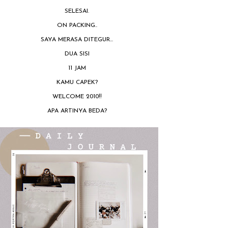
SELESAI.
ON PACKING..
SAYA MERASA DITEGUR...
DUA SISI
11 JAM
KAMU CAPEK?
WELCOME 2010!!
APA ARTINYA BEDA?