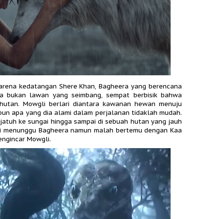
karena kedatangan Shere Khan, Bagheera yang berencana
a bukan lawan yang seimbang, sempat berbisik bahwa
hutan. Mowgli berlari diantara kawanan hewan menuju
un apa yang dia alami dalam perjalanan tidaklah mudah.
 jatuh ke sungai hingga sampai di sebuah hutan yang jauh
gli menunggu Bagheera namun malah bertemu dengan Kaa
mengincar Mowgli.