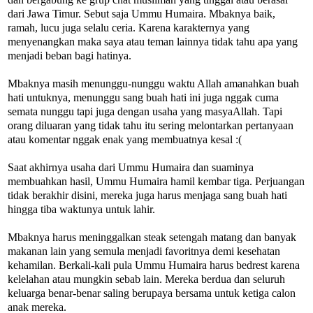
dari Jawa Timur. Sebut saja Ummu Humaira. Mbaknya baik,
ramah, lucu juga selalu ceria. Karena karakternya yang
menyenangkan maka saya atau teman lainnya tidak tahu apa yang
menjadi beban bagi hatinya.
Mbaknya masih menunggu-nunggu waktu Allah amanahkan buah
hati untuknya, menunggu sang buah hati ini juga nggak cuma
semata nunggu tapi juga dengan usaha yang masyaAllah. Tapi
orang diluaran yang tidak tahu itu sering melontarkan pertanyaan
atau komentar nggak enak yang membuatnya kesal :(
Saat akhirnya usaha dari Ummu Humaira dan suaminya
membuahkan hasil, Ummu Humaira hamil kembar tiga. Perjuangan
tidak berakhir disini, mereka juga harus menjaga sang buah hati
hingga tiba waktunya untuk lahir.
Mbaknya harus meninggalkan steak setengah matang dan banyak
makanan lain yang semula menjadi favoritnya demi kesehatan
kehamilan. Berkali-kali pula Ummu Humaira harus bedrest karena
kelelahan atau mungkin sebab lain. Mereka berdua dan seluruh
keluarga benar-benar saling berupaya bersama untuk ketiga calon
anak mereka.