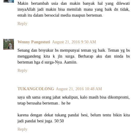
Makin bertambah usia dan makin banyak hal yang dilewati
insyaAllah jadi makin bisa memilah mana yang baik dn tidak,
entah itu dalam bersocial media maupun berteman.
Reply
Wenny Pangestuti
August 21, 2016 9:50 AM
Senang dan brsyukur bs mempunyai teman yg baik. Teman yg bs
menggandeng kita k jln surga. Berharap aku dan ninda bs
berteman hga d surga-Nya. Aamiin.
Reply
TUKANGCOLONG
August 21, 2016 10:48 AM
saya sih sama orang jahat sekalipun, kalo masih bisa dikompromi,
tetap berusaha berteman.. he he
karena dengan dekat tukang pandai besi, belum tentu bikin kita
jadi pandai besi juga. 50:50
Reply