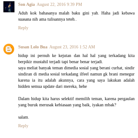
Son Agia
August 22, 2016 9:39 PM
Aduh kok bahasanya malah baku gini yah. Haha jadi kebawa
suasana nih ama tulisannya teteh..
Reply
Susan Lolo Bua
August 23, 2016 1:52 AM
hidup ini pernuh ke kejutan dan hal hal yang terkadang kita
berpikir mustahil terjadi tapi benar benar terjadi.
saya meliat banyak teman dimedia sosial yang berani curhat, sindir
sindiran di media sosial terkadang ilfeel namun gk brani menegur
karena ia itu adalah akunnya, cara yang saya lakukan adalah
hidden semua update dari mereka, hehe
Dalam hidup kita harus selektif memilih teman, karena pergaulan
yang buruk merusak kebiasaan yang baik, iyakan mbak?
salam.
Reply