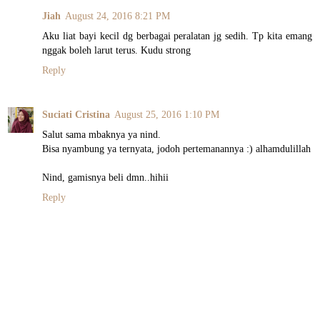
Jiah
August 24, 2016 8:21 PM
Aku liat bayi kecil dg berbagai peralatan jg sedih. Tp kita emang
nggak boleh larut terus. Kudu strong
Reply
Suciati Cristina
August 25, 2016 1:10 PM
Salut sama mbaknya ya nind.
Bisa nyambung ya ternyata, jodoh pertemanannya :) alhamdulillah
Nind, gamisnya beli dmn..hihii
Reply