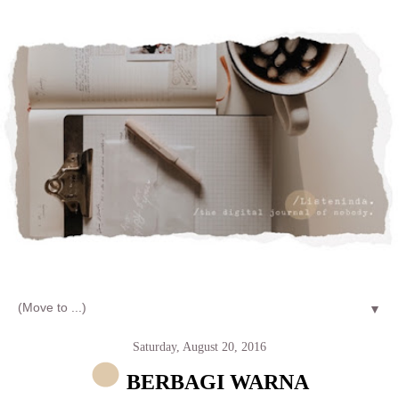
Let's talk about LIFE and Listen
▼
Saturday, August 20, 2016
BERBAGI WARNA