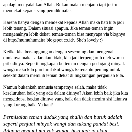
apalagi menyalahkan Allah. Bukan malah menjauh tapi justru
mendekat kepada sang pemilik nafas.
Karena hanya dengan mendekat kepada Allah maka hati kita jadi
lebih tenang. Dalam situasi apapun. Jika teman-teman ingin
mengenalnya lebih dekat, teman-teman bisa menyapa via blognya
di http://mumuhumaira.blogspot.co.id/. She's lovely :)
Ketika kita bersinggungan dengan seseorang dan mengenal
dunianya maka sadar atau tidak, kita jadi terpengaruh oleh warna
pribadinya. Seperti ungkapan berteman dengan pedagang minyak
wangi maka kita pun turut ikut wangi, karena itu penting untuk
selektif dalam memilih teman dekat di lingkungan pergaulan kita.
Namun bukankah manusia tempatnya salah, maka tidak
keseluruhan baik yang ada dalam dirinya? Akan lebih baik jika kita
mengadopsi bagian dirinya yang baik dan tidak meniru sisi lainnya
yang kurang baik. Ya kan?
Permisalan teman duduk yang shalih dan buruk adalah
seperti penjual minyak wangi dan tukang pandai besi.
Adapun penjual minyak wangi, bisa jadi ia akan