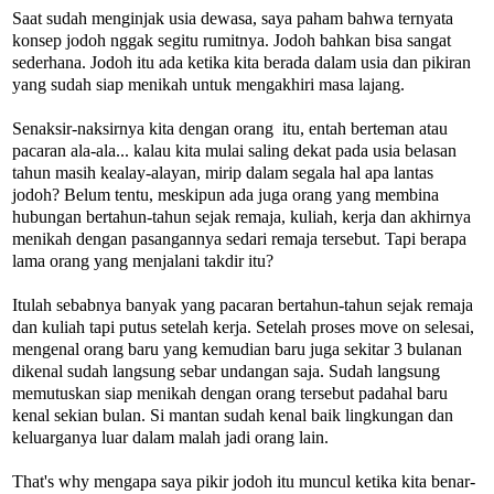
Saat sudah menginjak usia dewasa, saya paham bahwa ternyata
konsep jodoh nggak segitu rumitnya. Jodoh bahkan bisa sangat
sederhana. Jodoh itu ada ketika kita berada dalam usia dan pikiran
yang sudah siap menikah untuk mengakhiri masa lajang.
Senaksir-naksirnya kita dengan orang itu, entah berteman atau
pacaran ala-ala... kalau kita mulai saling dekat pada usia belasan
tahun masih kealay-alayan, mirip dalam segala hal apa lantas
jodoh? Belum tentu, meskipun ada juga orang yang membina
hubungan bertahun-tahun sejak remaja, kuliah, kerja dan akhirnya
menikah dengan pasangannya sedari remaja tersebut. Tapi berapa
lama orang yang menjalani takdir itu?
Itulah sebabnya banyak yang pacaran bertahun-tahun sejak remaja
dan kuliah tapi putus setelah kerja. Setelah proses move on selesai,
mengenal orang baru yang kemudian baru juga sekitar 3 bulanan
dikenal sudah langsung sebar undangan saja. Sudah langsung
memutuskan siap menikah dengan orang tersebut padahal baru
kenal sekian bulan. Si mantan sudah kenal baik lingkungan dan
keluarganya luar dalam malah jadi orang lain.
That's why mengapa saya pikir jodoh itu muncul ketika kita benar-