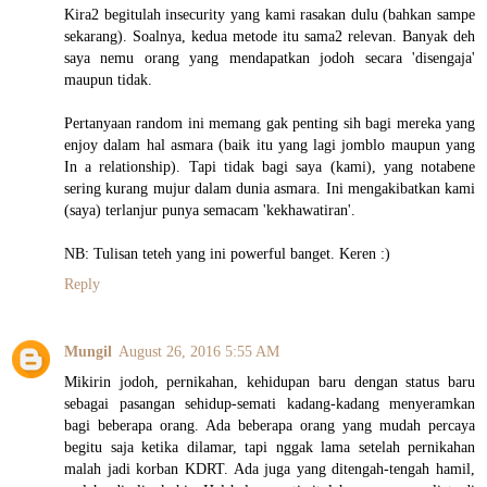
Kira2 begitulah insecurity yang kami rasakan dulu (bahkan sampe
sekarang). Soalnya, kedua metode itu sama2 relevan. Banyak deh
saya nemu orang yang mendapatkan jodoh secara 'disengaja'
maupun tidak.
Pertanyaan random ini memang gak penting sih bagi mereka yang
enjoy dalam hal asmara (baik itu yang lagi jomblo maupun yang
In a relationship). Tapi tidak bagi saya (kami), yang notabene
sering kurang mujur dalam dunia asmara. Ini mengakibatkan kami
(saya) terlanjur punya semacam 'kekhawatiran'.
NB: Tulisan teteh yang ini powerful banget. Keren :)
Reply
Mungil
August 26, 2016 5:55 AM
Mikirin jodoh, pernikahan, kehidupan baru dengan status baru
sebagai pasangan sehidup-semati kadang-kadang menyeramkan
bagi beberapa orang. Ada beberapa orang yang mudah percaya
begitu saja ketika dilamar, tapi nggak lama setelah pernikahan
malah jadi korban KDRT. Ada juga yang ditengah-tengah hamil,