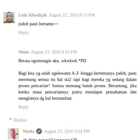
Lulu Khodijah
August 23, 2016 8:13 PM
jodoh pasti bertamu~~
Reply
Shine
August 23, 2016 8:43 PM
Berasa ngomongin aku, wkwkwk *PD
Bagi kita yg udah ngelewatin A-Z hingga bertemunya jodoh, pasti
merenung semua itu hal sia2 tapi bagi mereka yg sedang dalam
proses pencarian? Semua memang butuh proses. Beruntung, jika
ketika masa pencariannya justru mendapat pemahaman dan
mengisinya dg hal bermanfaat.
Reply
Replies
Ninda
August 23, 2016 9:04 PM
eh shine nongol2 langsung GR