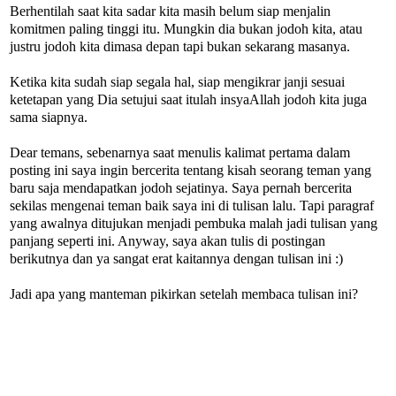
Berhentilah saat kita sadar kita masih belum siap menjalin
komitmen paling tinggi itu. Mungkin dia bukan jodoh kita, atau
justru jodoh kita dimasa depan tapi bukan sekarang masanya.
Ketika kita sudah siap segala hal, siap mengikrar janji sesuai
ketetapan yang Dia setujui saat itulah insyaAllah jodoh kita juga
sama siapnya.
Dear temans, sebenarnya saat menulis kalimat pertama dalam
posting ini saya ingin bercerita tentang kisah seorang teman yang
baru saja mendapatkan jodoh sejatinya. Saya pernah bercerita
sekilas mengenai teman baik saya ini di tulisan lalu. Tapi paragraf
yang awalnya ditujukan menjadi pembuka malah jadi tulisan yang
panjang seperti ini. Anyway, saya akan tulis di postingan
berikutnya dan ya sangat erat kaitannya dengan tulisan ini :)
Jadi apa yang manteman pikirkan setelah membaca tulisan ini?