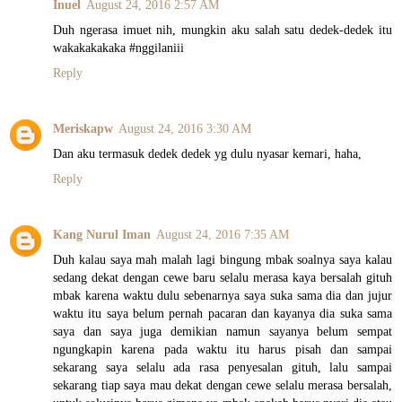
Inuel
August 24, 2016 2:57 AM
Duh ngerasa imuet nih, mungkin aku salah satu dedek-dedek itu
wakakakakaka #nggilaniii
Reply
Meriskapw
August 24, 2016 3:30 AM
Dan aku termasuk dedek dedek yg dulu nyasar kemari, haha,
Reply
Kang Nurul Iman
August 24, 2016 7:35 AM
Duh kalau saya mah malah lagi bingung mbak soalnya saya kalau
sedang dekat dengan cewe baru selalu merasa kaya bersalah gituh
mbak karena waktu dulu sebenarnya saya suka sama dia dan jujur
waktu itu saya belum pernah pacaran dan kayanya dia suka sama
saya dan saya juga demikian namun sayanya belum sempat
ngungkapin karena pada waktu itu harus pisah dan sampai
sekarang saya selalu ada rasa penyesalan gituh, lalu sampai
sekarang tiap saya mau dekat dengan cewe selalu merasa bersalah,