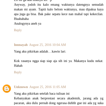
Anyway, jodoh itu kalo emang waktunya datengnya semudah
makan mi ayam. Tapiii kalo belom waktunya, mau dipaksa kaya
apa juga ga bisa. Bak pake sepatu kece nan mahal tapi kekecilan.
Huahahaha
Analogynya aneh ya
Reply
Innnayah
August 25, 2016 10:04 AM
Yang aku pikirkan adalah....kawin lari.
Kok rasanya ngga siap siap aja sih ini ya. Makanya kudu nekat.
Hahah
Reply
Unknown
August 25, 2016 11:05 AM
Yang aku pikirkan setelah baca tulisan ini
Kebanyakan anak berprestasi secara akademik, jarang ada yg
pacaran, aku dulu pernah dong ngerasa duhhh gue ini ada yg suka