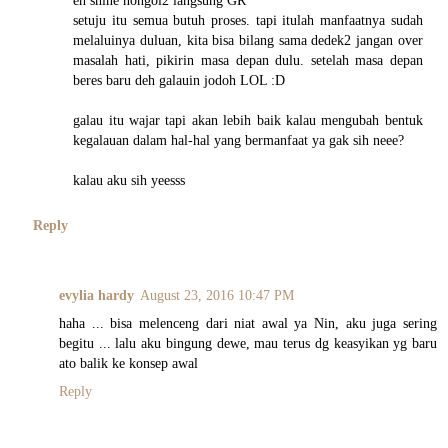
setuju itu semua butuh proses. tapi itulah manfaatnya sudah
melaluinya duluan, kita bisa bilang sama dedek2 jangan over
masalah hati, pikirin masa depan dulu. setelah masa depan
beres baru deh galauin jodoh LOL :D
galau itu wajar tapi akan lebih baik kalau mengubah bentuk
kegalauan dalam hal-hal yang bermanfaat ya gak sih neee?
kalau aku sih yeesss
Reply
evylia hardy
August 23, 2016 10:47 PM
haha ... bisa melenceng dari niat awal ya Nin, aku juga sering
begitu ... lalu aku bingung dewe, mau terus dg keasyikan yg baru
ato balik ke konsep awal
Reply