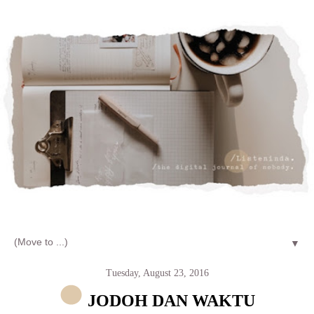
Let's talk about LIFE and Listen
▼
Tuesday, August 23, 2016
JODOH DAN WAKTU