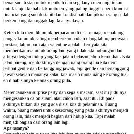
benar sudah siap untuk menikah dan segalanya memungkinkan
untuk lanjut ke babak komitmen yang paling tinggi seperti kondisi
financial yang sudah stabil dan kondisi hati dan pikiran yang sudah
berkembang dan nggak lagi kealay-alayan.
Ketika kita memilih untuk berpacaran di usia remaja, menabung
uang saku untuk saling memberikan hadiah ulang tahun, perayaan
prestasi, tahun baru atau valentine apalah. Ternyata kita
memberikannya untuk orang lain yang tidak ada hubungan dan
artinya dengan hidup yang kita jalani belasan tahun kemudian. Kita
jalan bareng, mentraktirnya dengan uang orang tua kita demi
terlihat gentle dan bertanggung jawab, tapi gentle dan bertanggung
jawab sebelah mananya kalau kita masih minta uang ke orang tua,
eh dihabisinnya ke anak orang pula.
Merencanakan surprise party dan segala macam, saat itu judulnya
mengesankan calon suami atau calon istri, saat itu. Eh pada
akhirnya bukan dia yang ada disisi kita di pelaminan. Buang
waktu, buang materi untuk seseorang yang pada akhirnya menjadi
orang lain, tidak menjadi bagian dari hidup kita. Tapi malah
menjadi bagian dari orang lain lagi.
Apa rasanya?