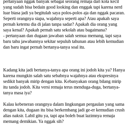
pertanyaan nggak banyak sebagai seorang remaja dari kota kecil
yang sudah bisa bedain good looking dan enggak tapi karena nerd
luar biasa jadi ya begitulah saya polos-polos aja dan nggak pacaran.
Seperti orangnya siapa, wajahnya seperti apa? Atau apakah saya
pernah ketemu dia di jalan tanpa sadar? Apakah dia orang yang
saya kenal? Apakah pernah satu sekolah atau bagaimana?
- pertanyaan dan dugaan jawaban salah semua memang, tapi saya
baru tahu jawabannya sekitar sepuluh tahunan atau lebih kemudian
dan baru ingat pernah bertanya-tanya soal itu.
Kadang kita jadi bertanya-tanya apa orang ini jodoh kita ya? Hanya
karena mungkin salah satu sebabnya wajahnya atau ekspresinya
sedikit banyak mirip dengan kita. Kebanyakan orang bilang mirip
itu tanda jodoh. Kita versi remaja terus menduga-duga, bertanya-
tanya masa iya?
Kalau kebeneran orangnya dalam lingkungan pergaulan yang sama
dengan kita, dugaan itu bisa berkembang jadi ge-er kemudian crush
alias naksir. Labil gitu ya, tapi apa boleh buat lazimnya remaja
memang demikian. Ya nggak sih?