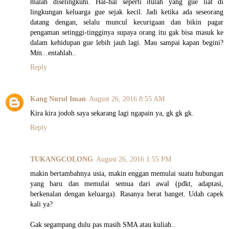
malah diselingkuhi. Hal-hal seperti itulah yang gue liat di
lingkungan keluarga gue sejak kecil. Jadi ketika ada seseorang
datang dengan, selalu muncul kecurigaan dan bikin pagar
pengaman setinggi-tingginya supaya orang itu gak bisa masuk ke
dalam kehidupan gue lebih jauh lagi. Mau sampai kapan begini?
Mm...entahlah..
Reply
Kang Nurul Iman
August 26, 2016 8:55 AM
Kira kira jodoh saya sekarang lagi ngapain ya, gk gk gk.
Reply
TUKANGCOLONG
August 26, 2016 1:55 PM
makin bertambahnya usia, makin enggan memulai suatu hubungan
yang baru dan memulai semua dari awal (pdkt, adaptasi,
berkenalan dengan keluarga). Rasanya berat banget. Udah capek
kali ya?
Gak segampang dulu pas masih SMA atau kuliah..