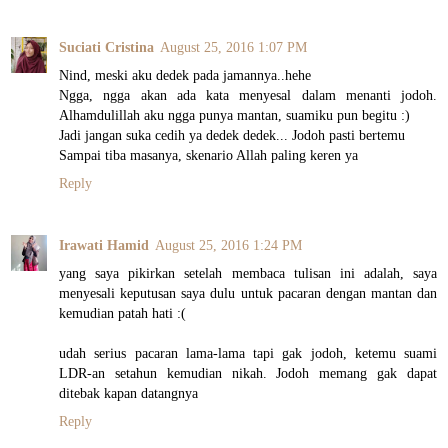
Suciati Cristina
August 25, 2016 1:07 PM
Nind, meski aku dedek pada jamannya..hehe
Ngga, ngga akan ada kata menyesal dalam menanti jodoh.
Alhamdulillah aku ngga punya mantan, suamiku pun begitu :)
Jadi jangan suka cedih ya dedek dedek... Jodoh pasti bertemu
Sampai tiba masanya, skenario Allah paling keren ya
Reply
Irawati Hamid
August 25, 2016 1:24 PM
yang saya pikirkan setelah membaca tulisan ini adalah, saya
menyesali keputusan saya dulu untuk pacaran dengan mantan dan
kemudian patah hati :(
udah serius pacaran lama-lama tapi gak jodoh, ketemu suami
LDR-an setahun kemudian nikah. Jodoh memang gak dapat
ditebak kapan datangnya
Reply