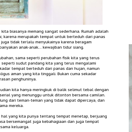
gi kita biasanya memang sangat sederhana. Rumah adalah
hi, karena merupakah tempat untuk berteduh dari panas
 juga tidak terlalu menyukainya karena beragam
ebanyakan anak-anak… kewajiban tidur siang.
ubahan, sama seperti perubahan fisik kita yang terus
a seperti sudut pandang kita yang terus mengalami
kadar tempat berteduh dari panas dan hujan, namun
igus aman yang kita tinggali. Bukan cuma sekadar
erasan penghuninya.
dian kita hanya meringkuk di balik selimut tebal dengan
 serial yang menunggu untuk ditonton bersama camilan.
ung dari teman-teman yang tidak dapat dipercaya, dan
sama mereka.
 hal yang kita punya tentang tempat menetap, berjuang
 rasa bersemangat juga kebahagiaan dan juga tempat
rsama keluarga.