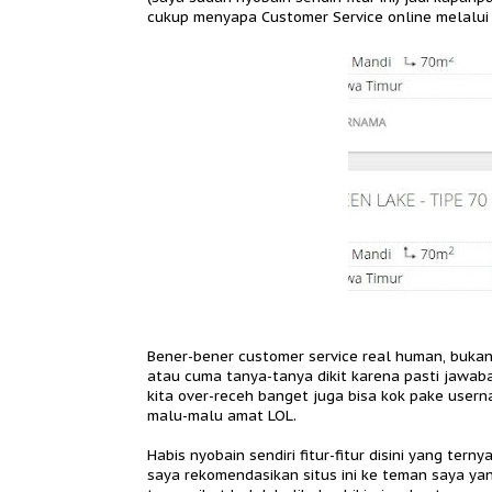
cukup menyapa Customer Service online melalui l
Bener-bener customer service real human, bukan
atau cuma tanya-tanya dikit karena pasti jawa
kita over-receh banget juga bisa kok pake user
malu-malu amat LOL.
Habis nyobain sendiri fitur-fitur disini yang te
saya rekomendasikan situs ini ke teman saya ya