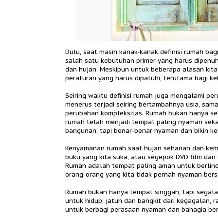
Dulu, saat masih kanak-kanak definisi rumah ba
salah satu kebutuhan primer yang harus dipenu
dan hujan. Meskipun untuk beberapa alasan kita
peraturan yang harus dipatuhi, terutama bagi k
Seiring waktu definisi rumah juga mengalami per
menerus terjadi seiring bertambahnya usia, sam
perubahan kompleksitas. Rumah bukan hanya se
rumah telah menjadi tempat paling nyaman sekal
bangunan, tapi benar-benar nyaman dan bikin k
Kenyamanan rumah saat hujan seharian dan kemu
buku yang kita suka, atau segepok DVD film dan
Rumah adalah tempat paling aman untuk berlind
orang-orang yang kita tidak pernah nyaman ber
Rumah bukan hanya tempat singgah, tapi segala
untuk hidup, jatuh dan bangkit dari kegagalan,
untuk berbagi perasaan nyaman dan bahagia be