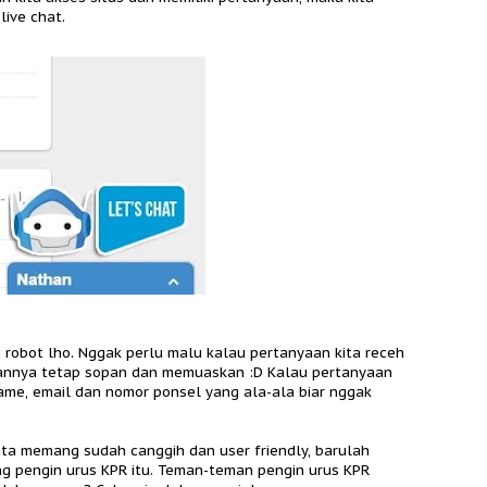
ive chat.
 robot lho. Nggak perlu malu kalau pertanyaan kita receh
bannya tetap sopan dan memuaskan :D Kalau pertanyaan
name, email dan nomor ponsel yang ala-ala biar nggak
rnyata memang sudah canggih dan user friendly, barulah
ng pengin urus KPR itu. Teman-teman pengin urus KPR