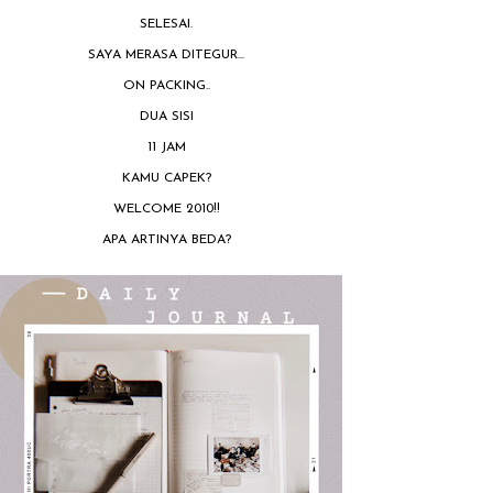
SELESAI.
SAYA MERASA DITEGUR...
ON PACKING..
DUA SISI
11 JAM
KAMU CAPEK?
WELCOME 2010!!
APA ARTINYA BEDA?