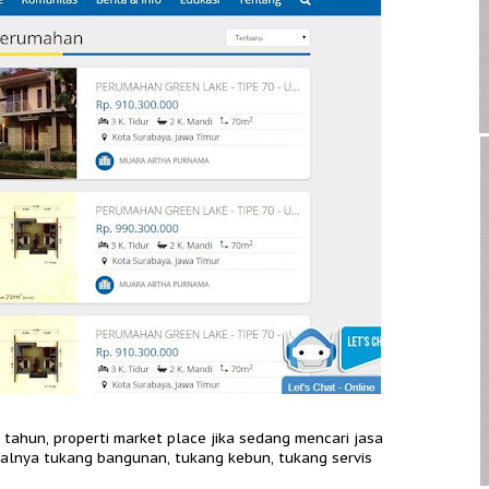
 tahun, properti market place jika sedang mencari jasa
lnya tukang bangunan, tukang kebun, tukang servis