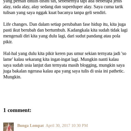
yang pernah ditulis disini sih, sebenernya tapi ada beberapa jenis
alay, rada alay, alay sedang dan superduper alay. Saya cuma tarik
tulisan yang saya nggak kuat bacanya tanpa geli sendiri.
Life changes. Dan dalam setiap perubahan fase hidup itu, kita juga
pasti ikut berubah dan bertumbuh. Kadangkala kita sudah tidak lagi
mengenali diri kita yang dulu lagi, dari sudut pandang atau pola
pikir.
Hal-hal yang dulu kita pikir keren pas umur sekian ternyata jadi 'so
lame' kalau sekarang kita ingat-ingat lagi. Mungkin nanti kalau
saya sudah usia lanjut dan ternyata masih blogging, mungkin saya
juga bakalan ngerasa kalau apa yang saya tulis di usia ini pathetic.
Mungkin.
1 comment:
Bunga Lompat
April 30, 2017 10:30 PM