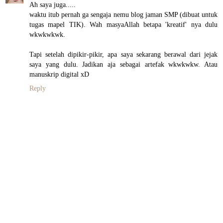
Ah saya juga.....
waktu itub pernah ga sengaja nemu blog jaman SMP (dibuat untuk
tugas mapel TIK). Wah masyaAllah betapa 'kreatif' nya dulu
wkwkwkwk.
Tapi setelah dipikir-pikir, apa saya sekarang berawal dari jejak
saya yang dulu. Jadikan aja sebagai artefak wkwkwkw. Atau
manuskrip digital xD
Reply