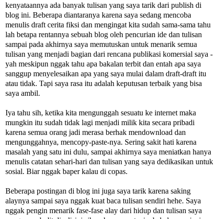
kenyataannya ada banyak tulisan yang saya tarik dari publish di
blog ini. Beberapa diantaranya karena saya sedang mencoba
menulis draft cerita fiksi dan mengingat kita sudah sama-sama tahu
lah betapa rentannya sebuah blog oleh pencurian ide dan tulisan
sampai pada akhirnya saya memutuskan untuk menarik semua
tulisan yang menjadi bagian dari rencana publikasi komersial saya -
yah meskipun nggak tahu apa bakalan terbit dan entah apa saya
sanggup menyelesaikan apa yang saya mulai dalam draft-draft itu
atau tidak. Tapi saya rasa itu adalah keputusan terbaik yang bisa
saya ambil.
Iya tahu sih, ketika kita mengunggah sesuatu ke internet maka
mungkin itu sudah tidak lagi menjadi milik kita secara pribadi
karena semua orang jadi merasa berhak mendownload dan
mengunggahnya, mencopy-paste-nya. Sering sakit hati karena
masalah yang satu ini dulu, sampai akhirnya saya meniatkan hanya
menulis catatan sehari-hari dan tulisan yang saya dedikasikan untuk
sosial. Biar nggak baper kalau di copas.
Beberapa postingan di blog ini juga saya tarik karena saking
alaynya sampai saya nggak kuat baca tulisan sendiri hehe. Saya
nggak pengin menarik fase-fase alay dari hidup dan tulisan saya