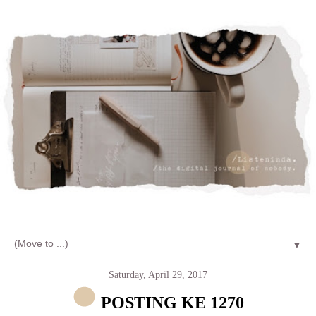
Let's talk about LIFE and Listen
▼
Saturday, April 29, 2017
POSTING KE 1270