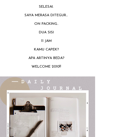
SELESAI.
SAYA MERASA DITEGUR...
ON PACKING..
DUA SISI
11 JAM
KAMU CAPEK?
APA ARTINYA BEDA?
WELCOME 2010!!