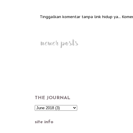
Tinggalkan komentar tanpa link hidup ya... Kome
THE JOURNAL
site info