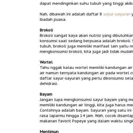
dapat mendinginkan suhu tubuh yang tinggi akib
Nah, dibawah ini adalah daftar 8
sayur-sayuran
y
ibadah puasa.
Brokoli
Brokoli sangat kaya akan nutrisi yang dibutuhka
konsumsi saat sedang berpuasa adalah brokoli
tubuh, brokoli juga memiliki manfaat lain yaitu
mengkonsumsi brokoli, kita juga jadi tidak mudah
Wortel
Tahu nggak kalau wortel memiliki kandungan air 
air namun ternyata kandungan air pada wortel c
daftar sayur-sayuran yang perlu dikonsumsi sela
dehidrasi.
Bayam
Jangan lupa mengkonsumsi sayur bayam yang memi
memiliki kandungan air tinggi, kita juga harus 
Contohnya adalah bayam. Sayuran yang satu ini
rasa laparmu hingga 14 jam. Wah, cocok disantap 
makanan favorit Popeye yang dalam waktu singka
Mentimun