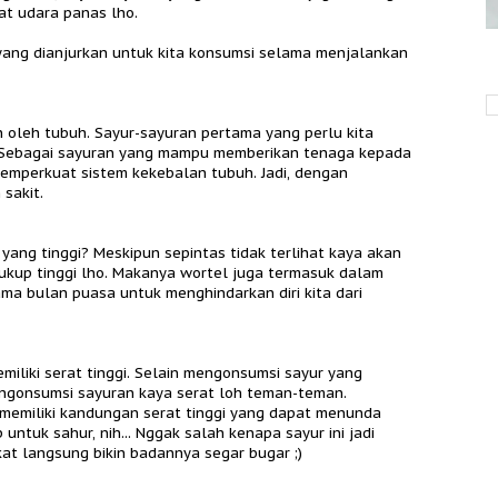
at udara panas lho.
ang dianjurkan untuk kita konsumsi selama menjalankan
n oleh tubuh. Sayur-sayuran pertama yang perlu kita
. Sebagai sayuran yang mampu memberikan tenaga kepada
 memperkuat sistem kekebalan tubuh. Jadi, dengan
 sakit.
yang tinggi? Meskipun sepintas tidak terlihat kaya akan
ukup tinggi lho. Makanya wortel juga termasuk dalam
ma bulan puasa untuk menghindarkan diri kita dari
liki serat tinggi. Selain mengonsumsi sayur yang
mengonsumsi sayuran kaya serat loh teman-teman.
 memiliki kandungan serat tinggi yang dapat menunda
untuk sahur, nih... Nggak salah kenapa sayur ini jadi
t langsung bikin badannya segar bugar ;)