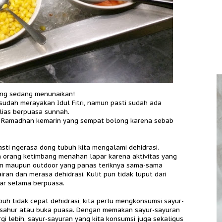
ang sedang menunaikan!
udah merayakan Idul Fitri, namun pasti sudah ada
lias berpuasa sunnah.
i Ramadhan kemarin yang sempat bolong karena sebab
sti ngerasa dong tubuh kita mengalami dehidrasi.
n orang ketimbang menahan lapar karena aktivitas yang
gin maupun outdoor yang panas teriknya sama-sama
an dan merasa dehidrasi. Kulit pun tidak luput dari
sar selama berpuasa.
buh tidak cepat dehidrasi, kita perlu mengkonsumsi sayur-
at sahur atau buka puasa. Dengan memakan sayur-sayuran
rgi lebih, sayur-sayuran yang kita konsumsi juga sekaligus