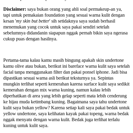
Disclaimer:
saya bukan orang yang ahli soal permakeup-an ya,
tapi untuk pemakaian foundation yang sesuai warna kulit dengan
kesan '
my skin but better
' sih setidaknya saya sudah berhasil
menemukan yang cocok untuk saya pakai sendiri setelah
sebelumnya didandanin siapapun nggak pernah bikin saya ngerasa
cukup puas dengan hasilnya.
Pertama-tama kalau kamu masih bingung apakah skin undertone
kamu olive atau bukan, berikut ini bareface warna kulit saya setelah
facial tanpa menggunakan filter dan pakai ponsel iphone. Jadi bisa
dipastikan sesuai warna asli berikut teksturnya ya. Sepintas
mungkin terlihat seperti kemerahan karena surface kulit saya sedikit
kemerahan dengan mix warna kuning, namun kalau lebih
diperhatikan di area yang lebih gelap seperti mata lebih cenderung
ke hijau muda ketimbang kuning. Bagaimana saya tahu undertone
kulit saya bukan yellow? Karena setiap kali saya pakai bedak untuk
yellow undertone, saya kelihatan kayak pakai topeng, warna bedak
nggak menyatu dengan warna kulit. Bedak juga terlihat terlalu
kuning untuk kulit saya.