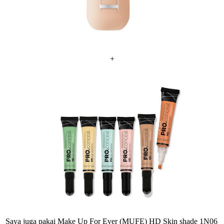
+
Saya juga pakai Make Up For Ever (MUFE) HD Skin shade 1N06