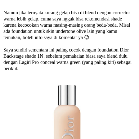
Namun jika ternyata kurang gelap bisa di blend dengan corrector
warna lebih gelap, cuma saya nggak bisa rekomendasi shade
karena kecocokan warna masing-masing orang beda-beda. Misal
ada foundation untuk skin undertone olive lain yang kamu
temukan, boleh info saya di komentar ya 😉
Saya sendiri sementara ini paling cocok dengan foundation Dior
Backstage shade 1N, sebelum pemakaian biasa saya blend dulu
dengan Lagirl Pro-conceal warna green (yang paling kiri) sebagai
berikut: