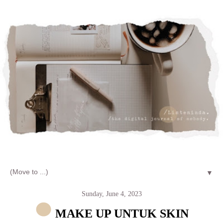
Let's talk about LIFE and Listen
▼
Sunday, June 4, 2023
MAKE UP UNTUK SKIN