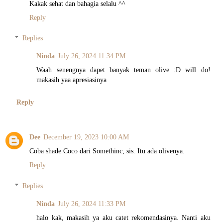
Kakak sehat dan bahagia selalu ^^
Reply
Replies
Ninda
July 26, 2024 11:34 PM
Waah senengnya dapet banyak teman olive :D will do!
makasih yaa apresiasinya
Reply
Dee
December 19, 2023 10:00 AM
Coba shade Coco dari Somethinc, sis. Itu ada olivenya.
Reply
Replies
Ninda
July 26, 2024 11:33 PM
halo kak, makasih ya aku catet rekomendasinya. Nanti aku