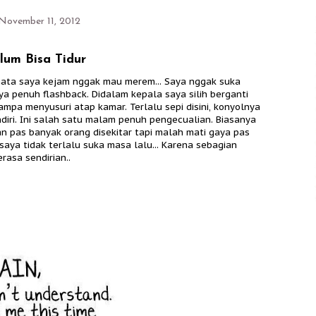
November 11, 2012
um Bisa Tidur
i mata saya kejam nggak mau merem... Saya nggak suka
ya penuh flashback. Didalam kepala saya silih berganti
mpa menyusuri atap kamar. Terlalu sepi disini, konyolnya
diri. Ini salah satu malam penuh pengecualian. Biasanya
n pas banyak orang disekitar tapi malah mati gaya pas
saya tidak terlalu suka masa lalu... Karena sebagian
rasa sendirian..