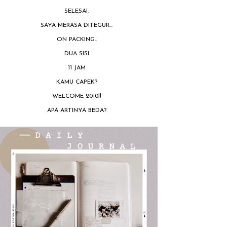
SELESAI.
SAYA MERASA DITEGUR...
ON PACKING..
DUA SISI
11 JAM
KAMU CAPEK?
WELCOME 2010!!
APA ARTINYA BEDA?