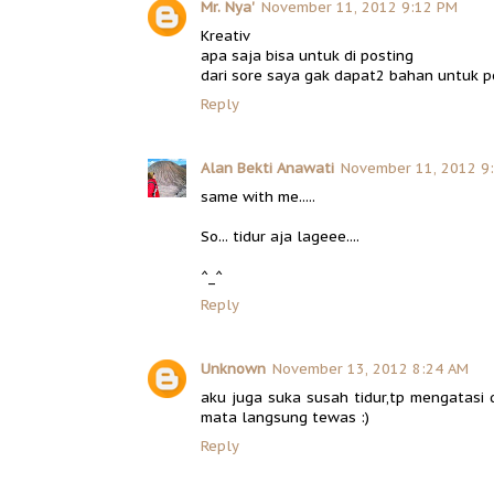
Mr. Nya'
November 11, 2012 9:12 PM
Kreativ
apa saja bisa untuk di posting
dari sore saya gak dapat2 bahan untuk p
Reply
Alan Bekti Anawati
November 11, 2012 9
same with me.....
So... tidur aja lageee....
^_^
Reply
Unknown
November 13, 2012 8:24 AM
aku juga suka susah tidur,tp mengatasi 
mata langsung tewas :)
Reply