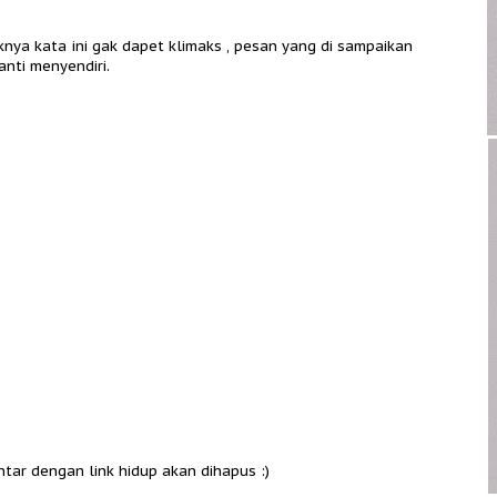
knya kata ini gak dapet klimaks , pesan yang di sampaikan
ganti menyendiri.
ntar dengan link hidup akan dihapus :)