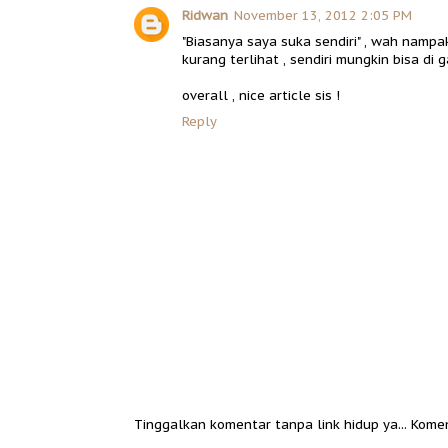
Ridwan
November 13, 2012 2:05 PM
"Biasanya saya suka sendiri" , wah nampa
kurang terlihat , sendiri mungkin bisa di 
overall , nice article sis !
Reply
Tinggalkan komentar tanpa link hidup ya... Kome