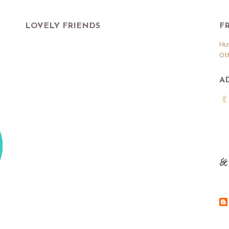
LOVELY FRIENDS
F
Hu
Ot
A