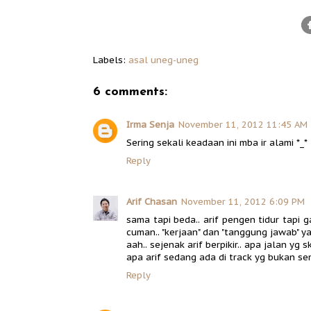
Labels:
asal uneg-uneg
6 comments:
Irma Senja
November 11, 2012 11:45 AM
Sering sekali keadaan ini mba ir alami *_*
Reply
Arif Chasan
November 11, 2012 6:09 PM
sama tapi beda.. arif pengen tidur tapi 
cuman.. "kerjaan" dan "tanggung jawab" ya
aah.. sejenak arif berpikir.. apa jalan yg skr
apa arif sedang ada di track yg bukan sem
Reply