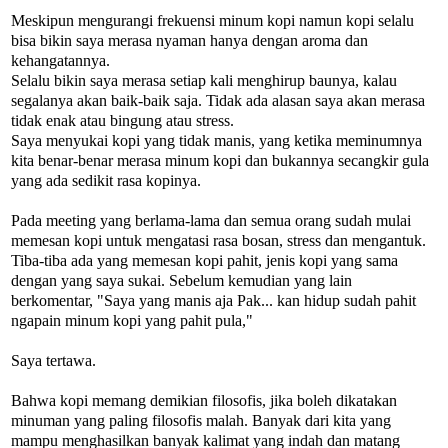
Meskipun mengurangi frekuensi minum kopi namun kopi selalu
bisa bikin saya merasa nyaman hanya dengan aroma dan
kehangatannya.
Selalu bikin saya merasa setiap kali menghirup baunya, kalau
segalanya akan baik-baik saja. Tidak ada alasan saya akan merasa
tidak enak atau bingung atau stress.
Saya menyukai kopi yang tidak manis, yang ketika meminumnya
kita benar-benar merasa minum kopi dan bukannya secangkir gula
yang ada sedikit rasa kopinya.
Pada meeting yang berlama-lama dan semua orang sudah mulai
memesan kopi untuk mengatasi rasa bosan, stress dan mengantuk.
Tiba-tiba ada yang memesan kopi pahit, jenis kopi yang sama
dengan yang saya sukai. Sebelum kemudian yang lain
berkomentar, "Saya yang manis aja Pak... kan hidup sudah pahit
ngapain minum kopi yang pahit pula,"
Saya tertawa.
Bahwa kopi memang demikian filosofis, jika boleh dikatakan
minuman yang paling filosofis malah. Banyak dari kita yang
mampu menghasilkan banyak kalimat yang indah dan matang