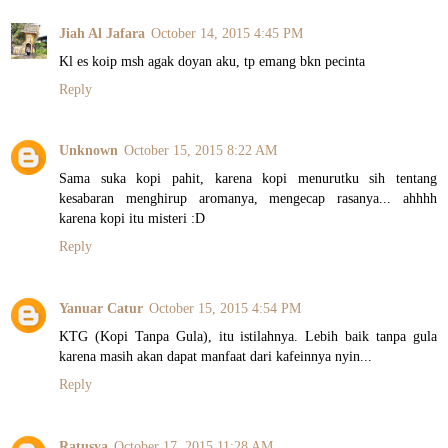
Jiah Al Jafara
October 14, 2015 4:45 PM
Kl es koip msh agak doyan aku, tp emang bkn pecinta
Reply
Unknown
October 15, 2015 8:22 AM
Sama suka kopi pahit, karena kopi menurutku sih tentang
kesabaran menghirup aromanya, mengecap rasanya... ahhhh
karena kopi itu misteri :D
Reply
Yanuar Catur
October 15, 2015 4:54 PM
KTG (Kopi Tanpa Gula), itu istilahnya. Lebih baik tanpa gula
karena masih akan dapat manfaat dari kafeinnya nyin...
Reply
Ratusya
October 17, 2015 11:28 AM