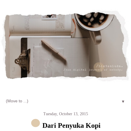
Let's talk about LIFE and Listen
▼
Tuesday, October 13, 2015
Dari Penyuka Kopi