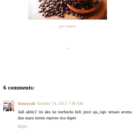
pic source
.
6 comments:
Innnayah
October 14, 2015 7:49 AM
Jadi akhir2 ini aku ke starbucks beli juice aja,,tapi sensasi aroma
dan suara mesin espreso nya dapet.
Reply