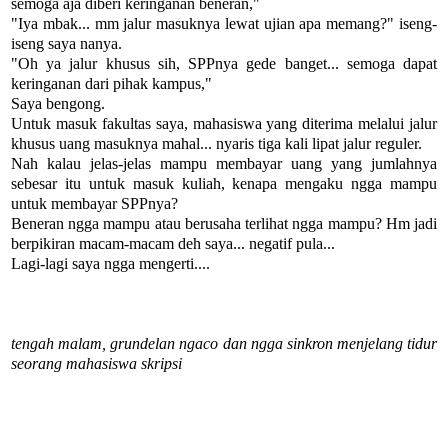
semoga aja diberi keringanan beneran,"
"Iya mbak... mm jalur masuknya lewat ujian apa memang?" iseng-
iseng saya nanya.
"Oh ya jalur khusus sih, SPPnya gede banget... semoga dapat
keringanan dari pihak kampus,"
Saya bengong.
Untuk masuk fakultas saya, mahasiswa yang diterima melalui jalur
khusus uang masuknya mahal... nyaris tiga kali lipat jalur reguler.
Nah kalau jelas-jelas mampu membayar uang yang jumlahnya
sebesar itu untuk masuk kuliah, kenapa mengaku ngga mampu
untuk membayar SPPnya?
Beneran ngga mampu atau berusaha terlihat ngga mampu? Hm jadi
berpikiran macam-macam deh saya... negatif pula...
Lagi-lagi saya ngga mengerti....
tengah malam, grundelan ngaco dan ngga sinkron menjelang tidur
seorang mahasiswa skripsi