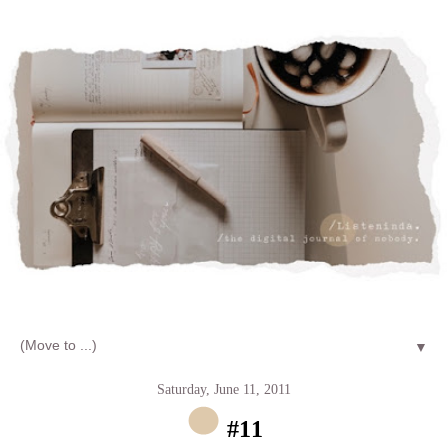
Let's talk about LIFE and Listen
▼
Saturday, June 11, 2011
#11