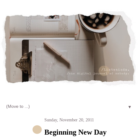
Let's talk about LIFE and Listen
▼
Sunday, November 20, 2011
Beginning New Day