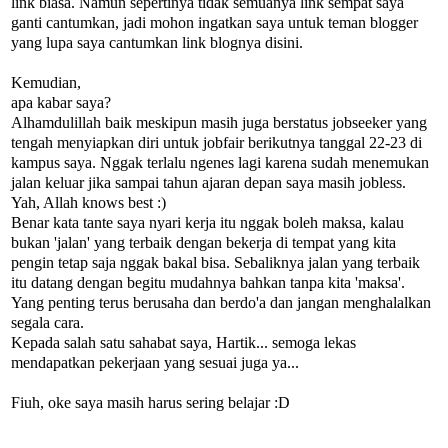
link biasa. Namun sepertinya tidak semuanya link sempat saya
ganti cantumkan, jadi mohon ingatkan saya untuk teman blogger
yang lupa saya cantumkan link blognya disini.
Kemudian,
apa kabar saya?
Alhamdulillah baik meskipun masih juga berstatus jobseeker yang
tengah menyiapkan diri untuk jobfair berikutnya tanggal 22-23 di
kampus saya. Nggak terlalu ngenes lagi karena sudah menemukan
jalan keluar jika sampai tahun ajaran depan saya masih jobless.
Yah, Allah knows best :)
Benar kata tante saya nyari kerja itu nggak boleh maksa, kalau
bukan 'jalan' yang terbaik dengan bekerja di tempat yang kita
pengin tetap saja nggak bakal bisa. Sebaliknya jalan yang terbaik
itu datang dengan begitu mudahnya bahkan tanpa kita 'maksa'.
Yang penting terus berusaha dan berdo'a dan jangan menghalalkan
segala cara.
Kepada salah satu sahabat saya, Hartik... semoga lekas
mendapatkan pekerjaan yang sesuai juga ya...
Fiuh, oke saya masih harus sering belajar :D