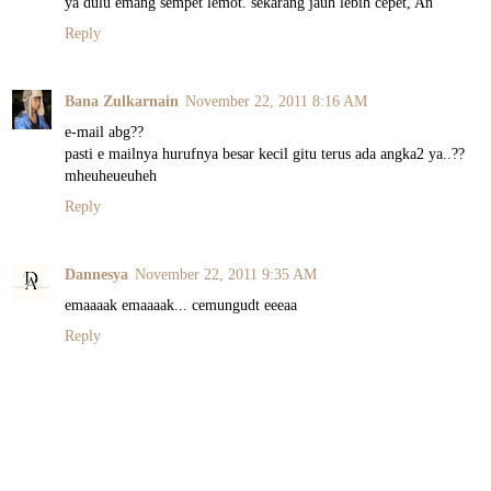
ya dulu emang sempet lemot. sekarang jauh lebih cepet, An
Reply
Bana Zulkarnain
November 22, 2011 8:16 AM
e-mail abg??
pasti e mailnya hurufnya besar kecil gitu terus ada angka2 ya..??
mheuheueuheh
Reply
Dannesya
November 22, 2011 9:35 AM
emaaaak emaaaak... cemungudt eeeaa
Reply