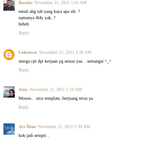
Rawins
November 21, 2011 1:01 AM
email abg tuh yang kaya apa sih..?
namanya 4l4y yak..?
heheh
Reply
Unknown
November 21, 2011 3:30 AM
smoga cpt dpt kerjaan yg sesuai yaa... semangat ^_^
Reply
Amy
November 21, 2011 5:19 AM
Woooo... nice template, berjuang terus ya
Reply
Arr Rian
November 21, 2011 5:39 AM
kok jadi sempit...