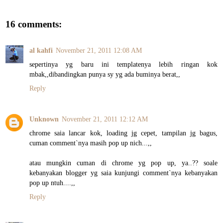
16 comments:
al kahfi
November 21, 2011 12:08 AM
sepertinya yg baru ini templatenya lebih ringan kok
mbak,,dibandingkan punya sy yg ada buminya berat,,
Reply
Unknown
November 21, 2011 12:12 AM
chrome saia lancar kok, loading jg cepet, tampilan jg bagus,
cuman comment`nya masih pop up nich...,,
atau mungkin cuman di chrome yg pop up, ya..?? soale
kebanyakan blogger yg saia kunjungi comment`nya kebanyakan
pop up ntuh....,,
Reply