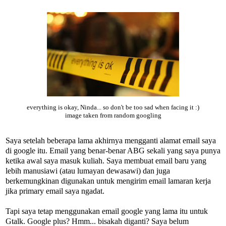
everything is okay, Ninda... so don't be too sad when facing it :)
image taken from random googling
Saya setelah beberapa lama akhirnya mengganti alamat email saya
di google itu. Email yang benar-benar ABG sekali yang saya punya
ketika awal saya masuk kuliah. Saya membuat email baru yang
lebih manusiawi (atau lumayan dewasawi) dan juga
berkemungkinan digunakan untuk mengirim email lamaran kerja
jika primary email saya ngadat.
Tapi saya tetap menggunakan email google yang lama itu untuk
Gtalk. Google plus? Hmm... bisakah diganti? Saya belum