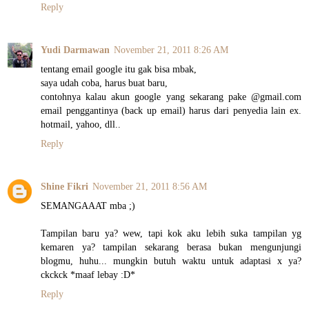
Reply
Yudi Darmawan
November 21, 2011 8:26 AM
tentang email google itu gak bisa mbak,
saya udah coba, harus buat baru,
contohnya kalau akun google yang sekarang pake @gmail.com
email penggantinya (back up email) harus dari penyedia lain ex.
hotmail, yahoo, dll..
Reply
Shine Fikri
November 21, 2011 8:56 AM
SEMANGAAAT mba ;)
Tampilan baru ya? wew, tapi kok aku lebih suka tampilan yg
kemaren ya? tampilan sekarang berasa bukan mengunjungi
blogmu, huhu... mungkin butuh waktu untuk adaptasi x ya?
ckckck *maaf lebay :D*
Reply