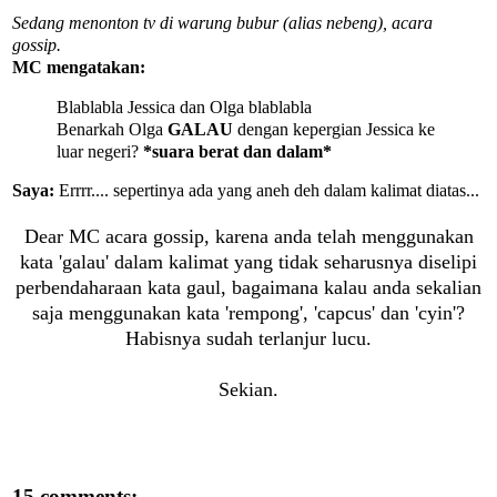
Sedang menonton tv di warung bubur (alias nebeng), acara
gossip.
MC mengatakan:
Blablabla Jessica dan Olga blablabla
Benarkah Olga
GALAU
dengan kepergian Jessica ke
luar negeri?
*suara berat dan dalam*
Saya:
Errrr.... sepertinya ada yang aneh deh dalam kalimat diatas...
Dear MC acara gossip, karena anda telah menggunakan
kata 'galau' dalam kalimat yang tidak seharusnya diselipi
perbendaharaan kata gaul, bagaimana kalau anda sekalian
saja menggunakan kata 'rempong', 'capcus' dan 'cyin'?
Habisnya sudah terlanjur lucu.
Sekian.
15 comments: