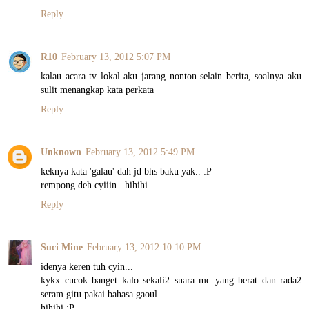
Reply
R10
February 13, 2012 5:07 PM
kalau acara tv lokal aku jarang nonton selain berita, soalnya aku
sulit menangkap kata perkata
Reply
Unknown
February 13, 2012 5:49 PM
keknya kata 'galau' dah jd bhs baku yak.. :P
rempong deh cyiiin.. hihihi..
Reply
Suci Mine
February 13, 2012 10:10 PM
idenya keren tuh cyin...
kykx cucok banget kalo sekali2 suara mc yang berat dan rada2
seram gitu pakai bahasa gaoul...
hihihi :P