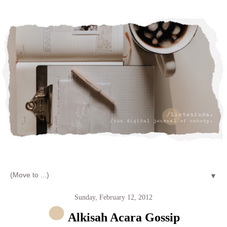
Let's talk about LIFE and Listen
▼
Sunday, February 12, 2012
Alkisah Acara Gossip