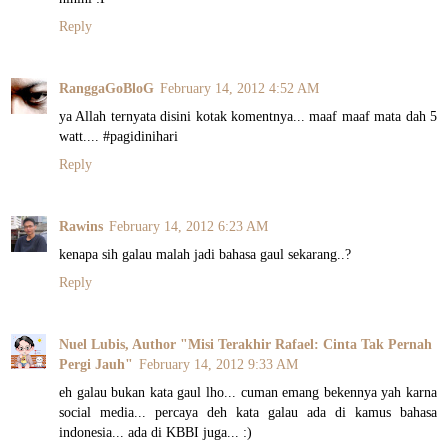
Reply
RanggaGoBloG
February 14, 2012 4:52 AM
ya Allah ternyata disini kotak komentnya... maaf maaf mata dah 5
watt.... #pagidinihari
Reply
Rawins
February 14, 2012 6:23 AM
kenapa sih galau malah jadi bahasa gaul sekarang..?
Reply
Nuel Lubis, Author "Misi Terakhir Rafael: Cinta Tak Pernah
Pergi Jauh"
February 14, 2012 9:33 AM
eh galau bukan kata gaul lho... cuman emang bekennya yah karna
social media... percaya deh kata galau ada di kamus bahasa
indonesia... ada di KBBI juga... :)