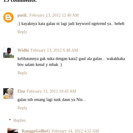
putiL
February 13, 2012 12:40 AM
:) kayaknya kata galau ni lagi jadi keyword ngetrend ya.. heheh
Reply
Widhi
February 13, 2012 6:48 AM
kelihatannya gak suka dengan kata2 gaul ala galau... wakakkaka
btw salam kenal y mbak :)
Reply
Elsa
February 13, 2012 10:45 AM
galau nih emang lagi naik daun ya Nin...
Reply
Replies
RanggaGoBloG
February 14, 2012 4:52 AM