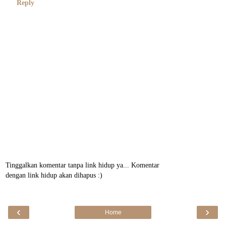
Reply
Tinggalkan komentar tanpa link hidup ya... Komentar
dengan link hidup akan dihapus :)
‹
›
Home