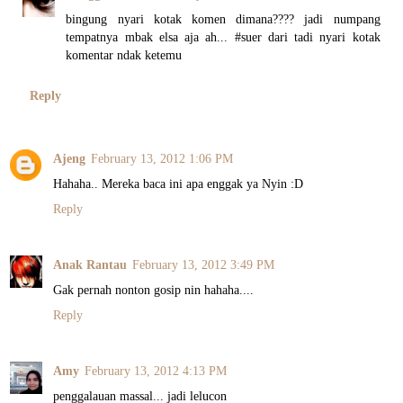
bingung nyari kotak komen dimana???? jadi numpang
tempatnya mbak elsa aja ah... #suer dari tadi nyari kotak
komentar ndak ketemu
Reply
Ajeng
February 13, 2012 1:06 PM
Hahaha.. Mereka baca ini apa enggak ya Nyin :D
Reply
Anak Rantau
February 13, 2012 3:49 PM
Gak pernah nonton gosip nin hahaha....
Reply
Amy
February 13, 2012 4:13 PM
penggalauan massal... jadi lelucon