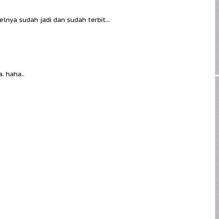
nya sudah jadi dan sudah terbit...
. haha..