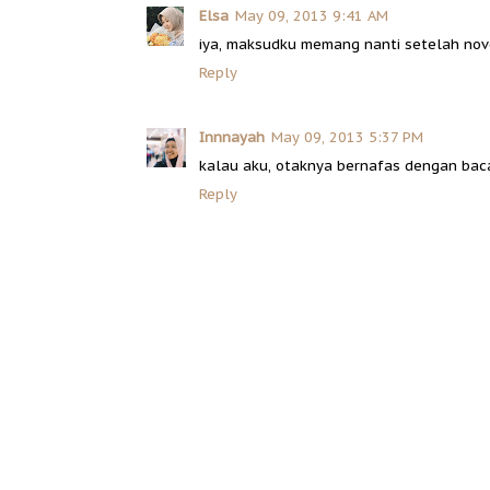
Elsa
May 09, 2013 9:41 AM
iya, maksudku memang nanti setelah novel
Reply
Innnayah
May 09, 2013 5:37 PM
kalau aku, otaknya bernafas dengan baca
Reply