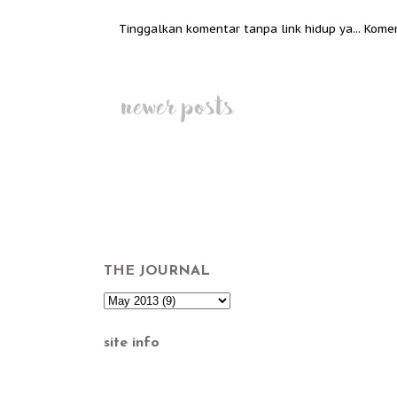
Tinggalkan komentar tanpa link hidup ya... Kome
THE JOURNAL
site info