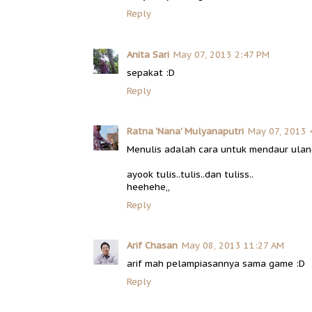
Reply
Anita Sari
May 07, 2013 2:47 PM
sepakat :D
Reply
Ratna 'Nana' Mulyanaputri
May 07, 2013 
Menulis adalah cara untuk mendaur ulang
ayook tulis..tulis..dan tuliss..
heehehe,,
Reply
Arif Chasan
May 08, 2013 11:27 AM
arif mah pelampiasannya sama game :D
Reply