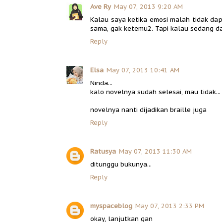
Ave Ry
May 07, 2013 9:20 AM
Kalau saya ketika emosi malah tidak dape
sama, gak ketemu2. Tapi kalau sedang d
Reply
Elsa
May 07, 2013 10:41 AM
Ninda...
kalo novelnya sudah selesai, mau tidak...
novelnya nanti dijadikan braille juga
Reply
Ratusya
May 07, 2013 11:30 AM
ditunggu bukunya...
Reply
myspaceblog
May 07, 2013 2:33 PM
okay, lanjutkan gan