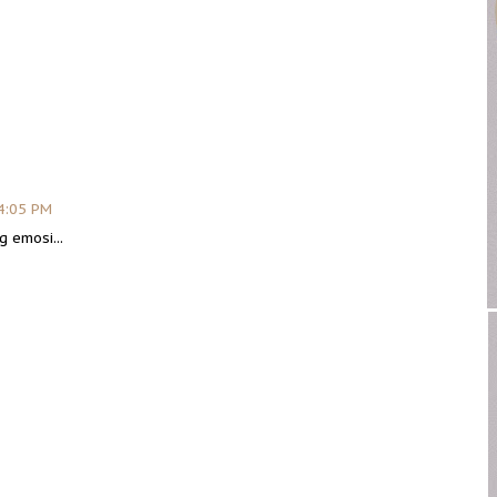
4:05 PM
 emosi...