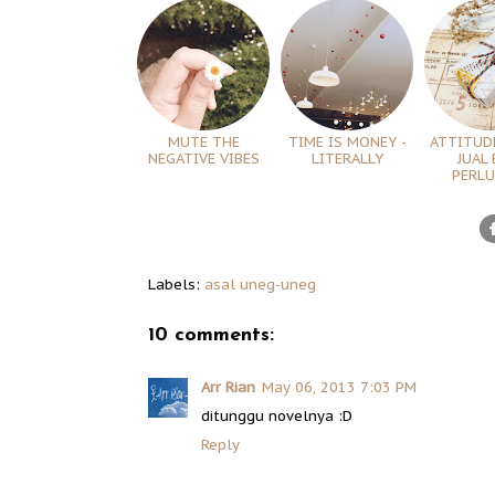
MUTE THE
TIME IS MONEY -
ATTITUD
NEGATIVE VIBES
LITERALLY
JUAL 
PERLU
Labels:
asal uneg-uneg
10 comments:
Arr Rian
May 06, 2013 7:03 PM
ditunggu novelnya :D
Reply