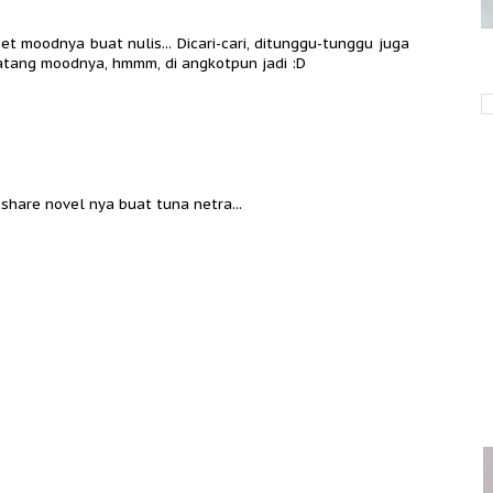
t moodnya buat nulis... Dicari-cari, ditunggu-tunggu juga
atang moodnya, hmmm, di angkotpun jadi :D
 share novel nya buat tuna netra...