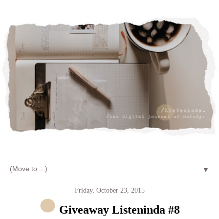
Let's talk about LIFE and Listen
▼
Friday, October 23, 2015
Giveaway Listeninda #8