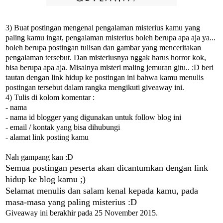
3) Buat postingan mengenai pengalaman misterius kamu yang
paling kamu ingat, pengalaman misterius boleh berupa apa aja ya...
boleh berupa postingan tulisan dan gambar yang menceritakan
pengalaman tersebut. Dan misteriusnya nggak harus horror kok,
bisa berupa apa aja. Misalnya misteri maling jemuran gitu.. :D beri
tautan dengan link hidup ke postingan ini bahwa kamu menulis
postingan tersebut dalam rangka mengikuti giveaway ini.
4) Tulis di kolom komentar :
- nama
- nama id blogger yang digunakan untuk follow blog ini
- email / kontak yang bisa dihubungi
- alamat link posting kamu
Nah gampang kan :D
Semua postingan peserta akan dicantumkan dengan link
hidup ke blog kamu ;)
Selamat menulis dan salam kenal kepada kamu, pada
masa-masa yang paling misterius :D
Giveaway ini berakhir pada
25 November 2015
.