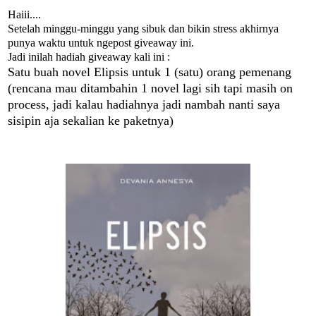
Haiii....
Setelah minggu-minggu yang sibuk dan bikin stress akhirnya
punya waktu untuk ngepost giveaway ini.
Jadi inilah hadiah giveaway kali ini :
Satu buah novel Elipsis untuk 1 (satu) orang pemenang
(rencana mau ditambahin 1 novel lagi sih tapi masih on
process, jadi kalau hadiahnya jadi nambah nanti saya
sisipin aja sekalian ke paketnya)