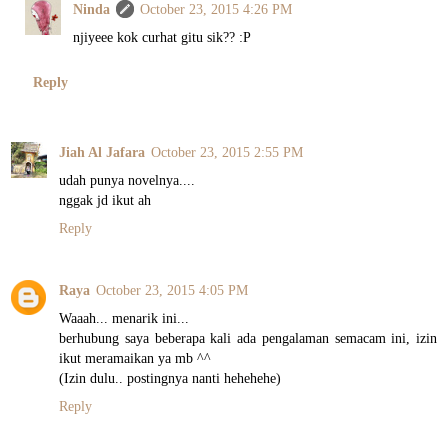
Ninda
October 23, 2015 4:26 PM
njiyeee kok curhat gitu sik?? :P
Reply
Jiah Al Jafara
October 23, 2015 2:55 PM
udah punya novelnya....
nggak jd ikut ah
Reply
Raya
October 23, 2015 4:05 PM
Waaah... menarik ini...
berhubung saya beberapa kali ada pengalaman semacam ini, izin
ikut meramaikan ya mb ^^
(Izin dulu.. postingnya nanti hehehehe)
Reply