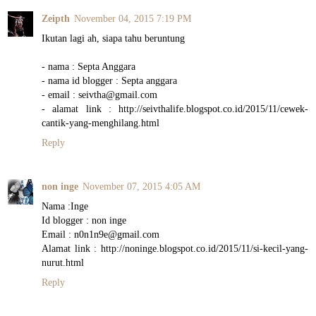
Zeipth
November 04, 2015 7:19 PM
Ikutan lagi ah, siapa tahu beruntung
- nama : Septa Anggara
- nama id blogger : Septa anggara
- email : seivtha@gmail.com
- alamat link : http://seivthalife.blogspot.co.id/2015/11/cewek-
cantik-yang-menghilang.html
Reply
non inge
November 07, 2015 4:05 AM
Nama :Inge
Id blogger : non inge
Email : n0n1n9e@gmail.com
Alamat link : http://noninge.blogspot.co.id/2015/11/si-kecil-yang-
nurut.html
Reply