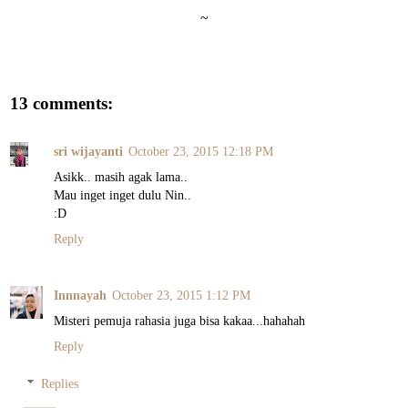
~
13 comments:
sri wijayanti
October 23, 2015 12:18 PM
Asikk.. masih agak lama..
Mau inget inget dulu Nin..
:D
Reply
Innnayah
October 23, 2015 1:12 PM
Misteri pemuja rahasia juga bisa kakaa...hahahah
Reply
Replies