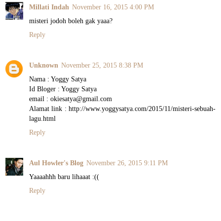
Millati Indah
November 16, 2015 4:00 PM
misteri jodoh boleh gak yaaa?
Reply
Unknown
November 25, 2015 8:38 PM
Nama : Yoggy Satya
Id Bloger : Yoggy Satya
email : okiesatya@gmail.com
Alamat link : http://www.yoggysatya.com/2015/11/misteri-sebuah-
lagu.html
Reply
Aul Howler's Blog
November 26, 2015 9:11 PM
Yaaaahhh baru lihaaat :((
Reply