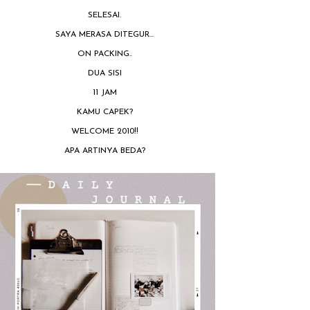
SELESAI.
SAYA MERASA DITEGUR...
ON PACKING..
DUA SISI
11 JAM
KAMU CAPEK?
WELCOME 2010!!
APA ARTINYA BEDA?