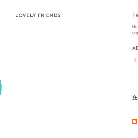
LOVELY FRIENDS
F
Hu
Ot
A