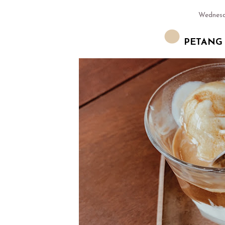
Wednesd
PETANG 