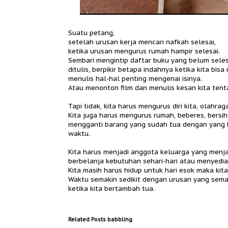
Suatu petang,
setelah urusan kerja mencari nafkah selesai,
ketika urusan mengurus rumah hampir selesai.
Sembari mengintip daftar buku yang belum seles
ditulis, berpikir betapa indahnya ketika kita 
menulis hal-hal penting mengenai isinya.
Atau menonton film dan menulis kesan kita tent
Tapi tidak, kita harus mengurus diri kita, olahra
Kita juga harus mengurus rumah, beberes, bersih
mengganti barang yang sudah tua dengan yang ba
waktu.
Kita harus menjadi anggota keluarga yang menj
berbelanja kebutuhan sehari-hari atau menyedia
Kita masih harus hidup untuk hari esok maka kit
Waktu semakin sedikit dengan urusan yang sema
ketika kita bertambah tua.
Related Posts
babbling