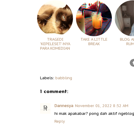
TRAGEDI
TAKE A LITTLE
BLOG A
'KEPELESET'-NYA
BREAK
RU
PARA KOMEDIAN
Labels:
babbling
1 comment:
Dannesya
November 01, 2022 8:52 AM
hi mak apakabar? pong dah aktif ngeblog 
Reply