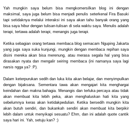
Yah mungkin saya belum bisa mengkomersilkan blog ini dengan
maksimal, saya juga belum bisa menjadi penulis seterkenal Fira Basuki
tapi setidaknya melalui interaksi ini saya akan tahu banyak orang yang
bisa saya hibur dengan tulisan-tulisan di sela waktu saya. Menulis adalah
terapi, tertawa adalah terapi, menangis juga terapi.
Ketika sebagian orang tertawa membaca blog semacam Nguping Jakarta
yang juga saya suka kunjungi, mungkin dengan membaca repihan saya
disini mereka akan bisa merenung, atau merasa segala hal yang bisa
dirasakan nyata dan mengalir seiring membaca (ini namanya saya lagi
narsis ngga ya? :P).
Dalam keterpurukan sedih dan luka kita akan belajar, dan menyimpulkan
dengan bijaksana. Sementara tawa akan mengajari kita menghargai
keindahan dan makna bahagia. Menangis dan terluka percaya atau tidak
akan membuat kita lebih peka, akan menghaluskan hati kita yang
sebelumnya keras akan ketidakpedulian. Ketika bersedih mungkin kita
akan butuh sendiri, dan bukankah sendiri akan membuat kita berpikir
lebih dalam untuk menyikapi sesuatu? Ehm, dan ini adalah quote cantik
saya hari ini. Yah, setuju kan? :)