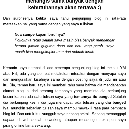
menangis sama banyak dengan
kebutuhannya akan tertawa :)
Dan surprisenya ketika saya tahu pengunjung blog ini rata-rata
merasakan hal yang sama dengan yang saya tuliskan.
Nda sampe kapan 'biru'nya?
Pokoknya tetap sejauh saya masih bisa banyak mendengar
berapa jumlah guguran daun dan hati yang patah. saya
masih bisa mengeksplor rasa dari sebuah kisah.
Kemarin saya sempat di add beberapa pengunjung blog ini melalui YM
atau FB, ada yang sempat melakukan interaksi dengan menyapa saya
dan menguraikan kisahnya sama dengan posting saya di judul ini atau
itu. Dia, teman baru saya ini memberi tahu saya bahwa dia mendapatkan
alamat blog ini dari seorang temannya yang meminta dia berkunjung
kesini karena ada satu tulisan saya yang
temannya itu banget!
Setelah
dia berkunjung kesini dia juga mendapati ada tulisan yang
dia banget!
Iya, mungkin sebagian tulisan saya mampu mewakili rasa para pembaca
blog ini. Dan untuk itu, sungguh saya senang sekali. Senang menanggapi
sapaan di web social networking ataupun messenger sekalipun saya
jarang online lama sekarang.