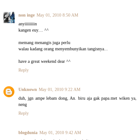
non inge
May 01, 2010 8:50 AM
anyiiiiiiiin
kangen euy.... ^^
memang menangis juga perlu
walau kadang orang menyembunyikan tangisnya...
have a great weekend dear ^^
Reply
Unknown
May 01, 2010 9:22 AM
duh, jgn ampe lebam dong, An. biru aja gak papa.met wiken ya,
neng
Reply
blogdunia
May 01, 2010 9:42 AM