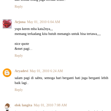
Reply
Arjuna
May 01, 2010 6:04 AM
yups keren mba kata2nya,,,
memang terkadang kita butuh menangis untuk bisa tertawa,,,,
nice quote
&met pagi...
Reply
Aryadevi
May 01, 2010 6:24 AM
salam pagi di sabtu, semoga hari berganti hati juga berganti lebih
baik lagi..
Reply
elok langita
May 01, 2010 7:08 AM