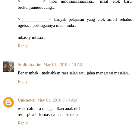
^___________^ mba nindaaaaaaaaaaaaa... maaf elok baru
berkunjuuuuuuuung...
^______________^ banyak pelajaran yang elok ambil sehabis
ngebaca postingannya mba ninda..
mkashy mbaaa...
Reply
Sudinotakim
May 01, 2010 7:10 AM
Benar mbak , meluahkan rasa salah satu jalan mengatasi masalah..
Reply
Unknown
May 01, 2010 8:14 AM
wah, dah bisa mengahilkan anak nich...
terinspirasi dr suasana hati.. kerenn...
Reply