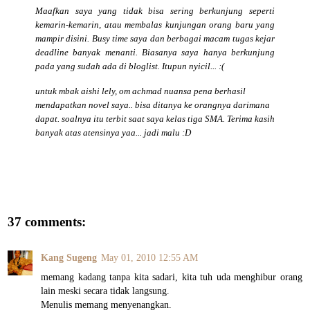
Maafkan saya yang tidak bisa sering berkunjung seperti
kemarin-kemarin, atau membalas kunjungan orang baru yang
mampir disini. Busy time saya dan berbagai macam tugas kejar
deadline banyak menanti. Biasanya saya hanya berkunjung
pada yang sudah ada di bloglist. Itupun nyicil... :(
untuk mbak aishi lely, om achmad nuansa pena berhasil
mendapatkan novel saya.. bisa ditanya ke orangnya darimana
dapat. soalnya itu terbit saat saya kelas tiga SMA.
Terima kasih
banyak atas atensinya yaa... jadi malu :D
37 comments:
Kang Sugeng
May 01, 2010 12:55 AM
memang kadang tanpa kita sadari, kita tuh uda menghibur orang
lain meski secara tidak langsung.
Menulis memang menyenangkan.