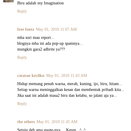
Biru adalah my Imagination
Reply
free fontz
May 01, 2010 11:07 AM
mba sori mau report...
blognya mba ini ada pop-up spamnya...
mungkin gara2 adbrite ya???
Reply
catatan kecilku
May 01, 2010 11:43 AM
Hidup memang penuh warna, merah, kuning, ijo, biru, hitam...
Setiap warna meninggalkan kesan dan membentuk pribadi kita...
Jika saat ini adalah masa2 biru dan kelabu, so jalani aja ya...
Reply
the others
May 01, 2010 11:45 AM
Setuju deh ama quote-nya.... Keren.. ^_^