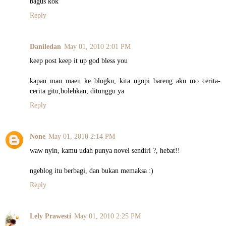
bagus kok
Reply
Daniledan
May 01, 2010 2:01 PM
keep post keep it up god bless you
kapan mau maen ke blogku, kita ngopi bareng aku mo cerita-
cerita gitu,bolehkan, ditunggu ya
Reply
None
May 01, 2010 2:14 PM
waw nyin, kamu udah punya novel sendiri ?, hebat!!
ngeblog itu berbagi, dan bukan memaksa :)
Reply
Lely Prawesti
May 01, 2010 2:25 PM