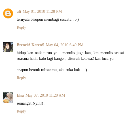
ali
May 01, 2010 11:28 PM
ternyata birupun membagi sesuatu.. :-)
Reply
BrenciA KerenS
May 04, 2010 6:49 PM
hidup kan naik turun ya... menulis juga kan, km menulis seusai
suasana hati.. kalo lagi kangen, disuruh ketawa2 kan lucu ya..
apapun bentuk tulisanmu, aku suka kok... :)
Reply
Elsa
May 07, 2010 11:20 AM
semangat Nyin!!!
Reply