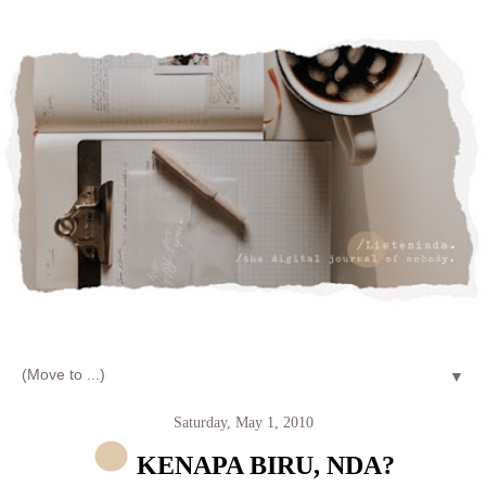
Let's talk about LIFE and Listen
▼
Saturday, May 1, 2010
KENAPA BIRU, NDA?