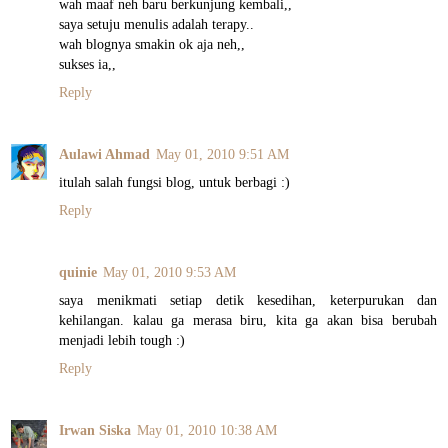
wah maaf neh baru berkunjung kembali,,
saya setuju menulis adalah terapy..
wah blognya smakin ok aja neh,,
sukses ia,,
Reply
Aulawi Ahmad
May 01, 2010 9:51 AM
itulah salah fungsi blog, untuk berbagi :)
Reply
quinie
May 01, 2010 9:53 AM
saya menikmati setiap detik kesedihan, keterpurukan dan
kehilangan. kalau ga merasa biru, kita ga akan bisa berubah
menjadi lebih tough :)
Reply
Irwan Siska
May 01, 2010 10:38 AM