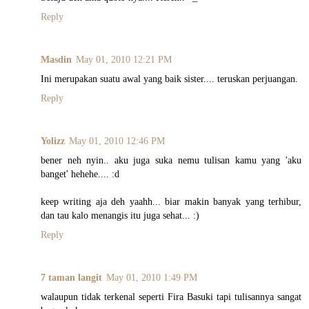
Reply
Masdin
May 01, 2010 12:21 PM
Ini merupakan suatu awal yang baik sister.... teruskan perjuangan.
Reply
Yolizz
May 01, 2010 12:46 PM
bener neh nyin.. aku juga suka nemu tulisan kamu yang 'aku
banget' hehehe.... :d
keep writing aja deh yaahh... biar makin banyak yang terhibur,
dan tau kalo menangis itu juga sehat... :)
Reply
7 taman langit
May 01, 2010 1:49 PM
walaupun tidak terkenal seperti Fira Basuki tapi tulisannya sangat