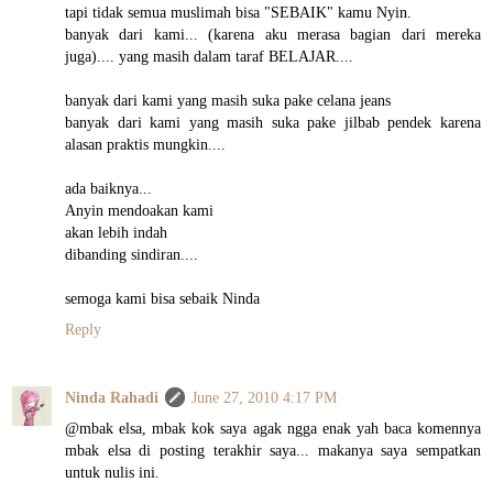
tapi tidak semua muslimah bisa "SEBAIK" kamu Nyin.
banyak dari kami... (karena aku merasa bagian dari mereka
juga).... yang masih dalam taraf BELAJAR....
banyak dari kami yang masih suka pake celana jeans
banyak dari kami yang masih suka pake jilbab pendek karena
alasan praktis mungkin....
ada baiknya...
Anyin mendoakan kami
akan lebih indah
dibanding sindiran....
semoga kami bisa sebaik Ninda
Reply
Ninda Rahadi
June 27, 2010 4:17 PM
@mbak elsa, mbak kok saya agak ngga enak yah baca komennya
mbak elsa di posting terakhir saya... makanya saya sempatkan
untuk nulis ini.