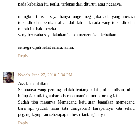
pada kebaikan itu perlu. terlepas dari dituruti atau ngganya.
mungkin tulisan saya hanya unge-uneg, jika ada yang merasa
tersindir dan berubah alhamdulillah.. jika ada yang tersindir dan
marah itu hak mereka..
yang berusaha saya lakukan hanya meneruskan kebaikan....
semoga dijah sehat selalu. amin.
Reply
Nyach
June 27, 2010 5:34 PM
Assalamu'alaikum........
Semuanya yang penting adalah tentang nilai , nilai tulisan, nilai
hidup dan nilai gambar seberapa manfaat untuk orang lain.
Sudah tiba masanya Memegang kejujuran bagaikan memegang
bara api (sudah lama kita diingatkan) harapannya kita selalu
pegang kejujuran seberapapun besar tantangannya
Reply