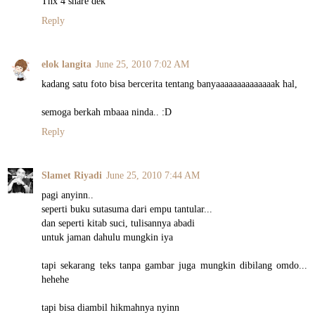
Thx 4 share dek
Reply
elok langita
June 25, 2010 7:02 AM
kadang satu foto bisa bercerita tentang banyaaaaaaaaaaaaaak hal,
semoga berkah mbaaa ninda.. :D
Reply
Slamet Riyadi
June 25, 2010 7:44 AM
pagi anyinn..
seperti buku sutasuma dari empu tantular...
dan seperti kitab suci, tulisannya abadi
untuk jaman dahulu mungkin iya
tapi sekarang teks tanpa gambar juga mungkin dibilang omdo...
hehehe
tapi bisa diambil hikmahnya nyinn