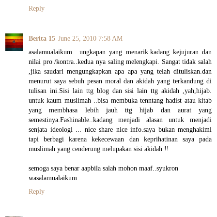
Reply
Berita 15
June 25, 2010 7:58 AM
asalamualaikum ..ungkapan yang menarik.kadang kejujuran dan
nilai pro /kontra..kedua nya saling melengkapi. Sangat tidak salah
,jika saudari mengungkapkan apa apa yang telah dituliskan.dan
menurut saya sebuh pesan moral dan akidah yang terkandung di
tulisan ini.Sisi lain ttg blog dan sisi lain ttg akidah ,yah,hijab.
untuk kaum muslimah ..bisa membuka tenntang hadist atau kitab
yang membhasa lebih jauh ttg hijab dan aurat yang
semestinya.Fashinable..kadang menjadi alasan untuk menjadi
senjata ideologi ... nice share nice info.saya bukan menghakimi
tapi berbagi karena kekecewaan dan keprihatinan saya pada
muslimah yang cenderung melupakan sisi akidah !!
semoga saya benar aapbila salah mohon maaf..syukron
wasalamualaikum
Reply