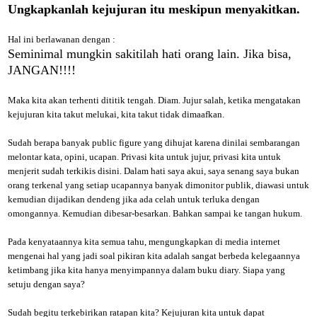
Ungkapkanlah kejujuran itu meskipun menyakitkan.
Hal ini berlawanan dengan :
S
eminimal mungkin sakitilah hati orang lain. Jika bisa,
JANGAN!!!!
Maka kita akan terhenti dititik tengah. Diam. Jujur salah, ketika mengatakan
kejujuran kita takut melukai, kita takut tidak dimaafkan.
Sudah berapa banyak public figure yang dihujat karena dinilai sembarangan
melontar kata, opini, ucapan. Privasi kita untuk jujur, privasi kita untuk
menjerit sudah terkikis disini. Dalam hati saya akui, saya senang saya bukan
orang terkenal yang setiap ucapannya banyak dimonitor publik, diawasi untuk
kemudian dijadikan dendeng jika ada celah untuk terluka dengan
omongannya. Kemudian dibesar-besarkan. Bahkan sampai ke tangan hukum.
Pada kenyataannya kita semua tahu, mengungkapkan di media internet
mengenai hal yang jadi soal pikiran kita adalah sangat berbeda kelegaannya
ketimbang jika kita hanya menyimpannya dalam buku diary. Siapa yang
setuju dengan saya?
Sudah begitu terkebirikan ratapan kita? Kejujuran kita untuk dapat