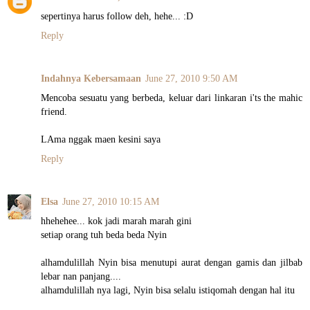
sepertinya harus follow deh, hehe... :D
Reply
Indahnya Kebersamaan
June 27, 2010 9:50 AM
Mencoba sesuatu yang berbeda, keluar dari linkaran i'ts the mahic
friend.
LAma nggak maen kesini saya
Reply
Elsa
June 27, 2010 10:15 AM
hhehehee... kok jadi marah marah gini
setiap orang tuh beda beda Nyin
alhamdulillah Nyin bisa menutupi aurat dengan gamis dan jilbab
lebar nan panjang....
alhamdulillah nya lagi, Nyin bisa selalu istiqomah dengan hal itu