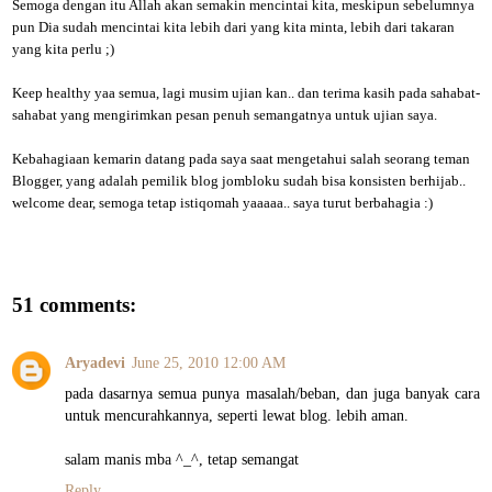
Semoga dengan itu Allah akan semakin mencintai kita, meskipun sebelumnya
pun Dia sudah mencintai kita lebih dari yang kita minta, lebih dari takaran
yang kita perlu ;)
Keep healthy yaa semua, lagi musim ujian kan.. dan terima kasih pada sahabat-
sahabat yang mengirimkan pesan penuh semangatnya untuk ujian saya.
Kebahagiaan kemarin datang pada saya saat mengetahui salah seorang teman
Blogger, yang adalah pemilik blog jombloku sudah bisa konsisten berhijab..
welcome dear, semoga tetap istiqomah yaaaaa.. saya turut berbahagia :)
51 comments:
Aryadevi
June 25, 2010 12:00 AM
pada dasarnya semua punya masalah/beban, dan juga banyak cara
untuk mencurahkannya, seperti lewat blog. lebih aman.
salam manis mba ^_^, tetap semangat
Reply