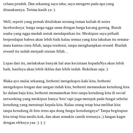
celana pendek. Dan sekarang saya tahu, saya mengerti pada apa yang
dirasakannya. Terima kasih ya :)
Well, seperti yang pernah dituliskan seorang teman kuliah di notes
facebooknya: harga surga ngga sama dengan harga kacang goreng. Butuh
usaha yang ngga mudah untuk mendapatkan itu. Meskipun saya pribadi
berpendapat bahwa akan lebih baik kalau semua yang kita lakukan itu semata-
mata karena cinta Allah, tanpa tendensi, tanpa mengharapkan reward. Biarlah
reward itu sudah menjadi urusan Allah...
Lepas dari itu, melakukan banyak hal atas kecintaan kepadaNya akan lebih
baik, hasilnya akan lebih ikhlas dan lebih indah. Buktikan saja :)
Maka ayo mulai sekarang, berhenti mengekspos kaki kita, berhenti
mengekspos lengan dan tangan indah kita, berhenti memasukan kerudung kita
ke dalam baju kita, berhenti memamerkan foto tanpa kerudung kita di social
networking yang meskipun hanya 'foto' tapi juga merujuk pada fungsi sehelai
kerudung yang menutupi kepala kita. Kalau orang tetap bisa melihat kita
tanpa kerudung di foto terus apa dong fungsi kerudungnya? Tanpa begitupun
kita tetap bisa modis kok, dan akan semakin cantik tentunya ;) Jangan kaget
dengan efeknya yaa :) :) :)