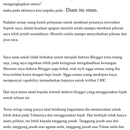
mengungkapkan emosi?
Diam itu emas.
maka pada akhirnya kita terpaku pada :
Padahal setiap orang butuh pelepasan untuk membuat penatnya tercerabut.
Seperti saya, dalam keadaan apapun menulis selalu mampu membuat pikiran
saya lebih jernih sesudahnya. Menulis selalu mampu menyehatkan pikiran dan
jiwa saya.
Saya sama sekali tidak berbakat untuk menjadi fashion Blogger terus terang
saja, yang saya inginkan lebih pada keinginan mengabadikan kenangan.
Menurut saya fashion Blogger juga hebat, soal style ngga semua orang lho
bisa terlihat keren dengan baju lusuh. Ngga semua orang meskipun kaya,
mempunyai capability memadankan bajunya untuk terlihat CHIC.
Dan saya minta maaf kepada seluruh fashion blogger yang menggunakan hijab
untuk tulisan ini.
Tentu setiap orang punya latar belakang bagaimana dia memutuskan untuk
lebih dekat pada Tuhannya dan menggunakan hijab. Dan berhijab tidak hanya
suatu pilihan, itu lebih kepada tanggung jawab. Tanggung jawab atas diri
anda, tanggung jawab atas agama anda, tanggung jawab atas Tuhan anda dan