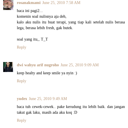
rosanakmami
June 25, 2010 7:58 AM
baca ini pagi2...
komenin soal nulisnya aja deh,
kalo aku nulis itu buat terapi, yang tiap kali setelah nulis berasa
lega, berasa lebih fresh, gak butek.
soal yang itu,, T_T
Reply
dwi wahyu arif nugroho
June 25, 2010 9:09 AM
keep healty and keep smile ya nyin :)
Reply
yudex
June 25, 2010 9:49 AM
baca tuh cewek-cewek.. pake kerudung itu lebih baik. dan jangan
takut gak laku, masih ada aku koq :D
Reply