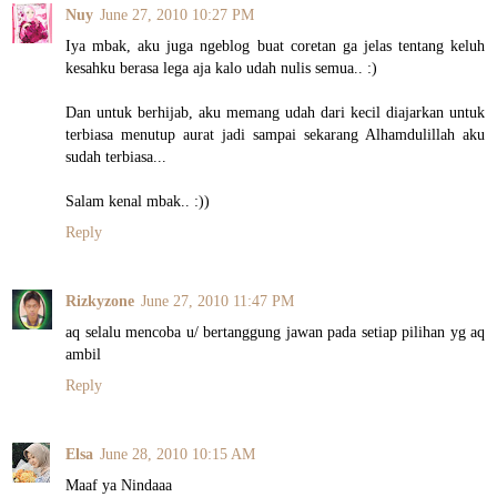
Nuy
June 27, 2010 10:27 PM
Iya mbak, aku juga ngeblog buat coretan ga jelas tentang keluh
kesahku berasa lega aja kalo udah nulis semua.. :)
Dan untuk berhijab, aku memang udah dari kecil diajarkan untuk
terbiasa menutup aurat jadi sampai sekarang Alhamdulillah aku
sudah terbiasa...
Salam kenal mbak.. :))
Reply
Rizkyzone
June 27, 2010 11:47 PM
aq selalu mencoba u/ bertanggung jawan pada setiap pilihan yg aq
ambil
Reply
Elsa
June 28, 2010 10:15 AM
Maaf ya Nindaaa