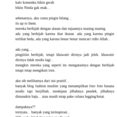
kalo komenku bikin gerah
bikin Ninda gak enak...
sebenarnya, aku cuma pingin bilang...
its up to them.
mereka berhijab dengan alasan dan tujuannya masing masing.
ada yang berhijab karena ikut ikutan. ada yang karena pingin
terlihat beda, ada yang karena benar benar mencari ridlo Allah...
ada yang....
pingiiiiin berhijab, tetapi khawatir dirinya jadi jelek. khawatir
dirinya tidak modis lagi...
mungkin mereka yang seperti itu mengatasinya dengan berhijab
tetapi tetap mengikuti tren.
aku sih melihatnya dari sisi positif...
banyak blog fashion muslim yang menampilkan foto foto busana
modis tapi berjilbab, meskipun jilbabnya pendek, jilbabnya
dimasukin baju... atau masih tetap pake celana legging/ketat.
dampaknya??
ternyata... banyak yang terinspirasi...