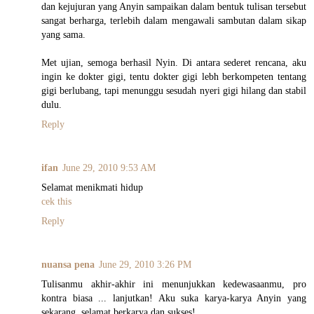
dan kejujuran yang Anyin sampaikan dalam bentuk tulisan tersebut
sangat berharga, terlebih dalam mengawali sambutan dalam sikap
yang sama.
Met ujian, semoga berhasil Nyin. Di antara sederet rencana, aku
ingin ke dokter gigi, tentu dokter gigi lebh berkompeten tentang
gigi berlubang, tapi menunggu sesudah nyeri gigi hilang dan stabil
dulu.
Reply
ifan
June 29, 2010 9:53 AM
Selamat menikmati hidup
cek this
Reply
nuansa pena
June 29, 2010 3:26 PM
Tulisanmu akhir-akhir ini menunjukkan kedewasaanmu, pro
kontra biasa ... lanjutkan! Aku suka karya-karya Anyin yang
sekarang, selamat berkarya dan sukses!