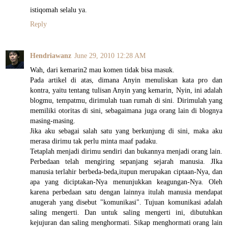
istiqomah selalu ya.
Reply
Hendriawanz
June 29, 2010 12:28 AM
Wah, dari kemarin2 mau komen tidak bisa masuk.
Pada artikel di atas, dimana Anyin menuliskan kata pro dan
kontra, yaitu tentang tulisan Anyin yang kemarin, Nyin, ini adalah
blogmu, tempatmu, dirimulah tuan rumah di sini. Dirimulah yang
memiliki otoritas di sini, sebagaimana juga orang lain di blognya
masing-masing.
Jika aku sebagai salah satu yang berkunjung di sini, maka aku
merasa dirimu tak perlu minta maaf padaku.
Tetaplah menjadi dirimu sendiri dan bukannya menjadi orang lain.
Perbedaan telah mengiring sepanjang sejarah manusia. JIka
manusia terlahir berbeda-beda,itupun merupakan ciptaan-Nya, dan
apa yang diciptakan-Nya menunjukkan keagungan-Nya. Oleh
karena perbedaan satu dengan lainnya itulah manusia mendapat
anugerah yang disebut "komunikasi". Tujuan komunikasi adalah
saling mengerti. Dan untuk saling mengerti ini, dibutuhkan
kejujuran dan saling menghormati. Sikap menghormati orang lain