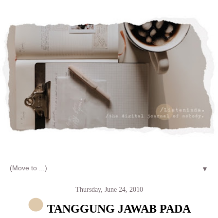
Let's talk about LIFE and Listen
▼
Thursday, June 24, 2010
TANGGUNG JAWAB PADA