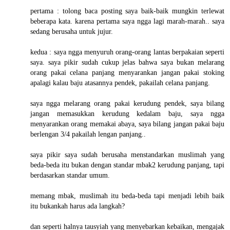
pertama : tolong baca posting saya baik-baik mungkin terlewat
beberapa kata. karena pertama saya ngga lagi marah-marah.. saya
sedang berusaha untuk jujur.
kedua : saya ngga menyuruh orang-orang lantas berpakaian seperti
saya. saya pikir sudah cukup jelas bahwa saya bukan melarang
orang pakai celana panjang menyarankan jangan pakai stoking
apalagi kalau baju atasannya pendek, pakailah celana panjang.
saya ngga melarang orang pakai kerudung pendek, saya bilang
jangan memasukkan kerudung kedalam baju, saya ngga
menyarankan orang memakai abaya, saya bilang jangan pakai baju
berlengan 3/4 pakailah lengan panjang..
saya pikir saya sudah berusaha menstandarkan muslimah yang
beda-beda itu bukan dengan standar mbak2 kerudung panjang, tapi
berdasarkan standar umum.
memang mbak, muslimah itu beda-beda tapi menjadi lebih baik
itu bukankah harus ada langkah?
dan seperti halnya tausyiah yang menyebarkan kebaikan, mengajak