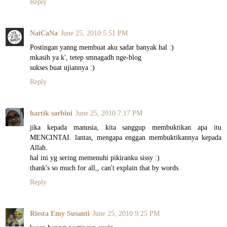
Reply
NaiCaNa
June 25, 2010 5:51 PM
Postingan yanng membuat aku sadar banyak hal :)
mkasih ya k', tetep smnagadh nge-blog
sukses buat ujiannya :)
Reply
hartik sarbini
June 25, 2010 7:17 PM
jika kepada manusia, kita sanggup membuktikan apa itu
MENCINTAI. lantas, mengapa enggan membuktikannya kepada
Allah.
hal ini yg sering memenuhi pikiranku sissy :)
thank's so much for all,, can't explain that by words.
Reply
Riesta Emy Susanti
June 25, 2010 9:25 PM