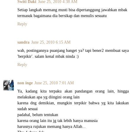
Switi Daki
June 25, 2010 4:38 AM
Setiap langkah memang musti bisa dipertanggung jawabkan mbak
termasuk bagaimana dia bersikap dan menulis sesuatu
Reply
sandra
June 25, 2010 6:15 AM
wah, postingannya puanjang banget ya? tapi bener2 membuat saya
'berpikir'. salam kenal mbak ninda :)
Reply
non inge
June 25, 2010 7:01 AM
Ya, kadang kita terpaku akan pandangan orang lain, hingga
melakukan apa yg diingini orang lain
karena dng demikian, mungkin terpikir bahwa yg kita lakukan
sudah sesuai
padahal, belum tentukan
karena orang lain itu jg tak lebih hanya manusia
harusnya rujukan memang hanya Allah...