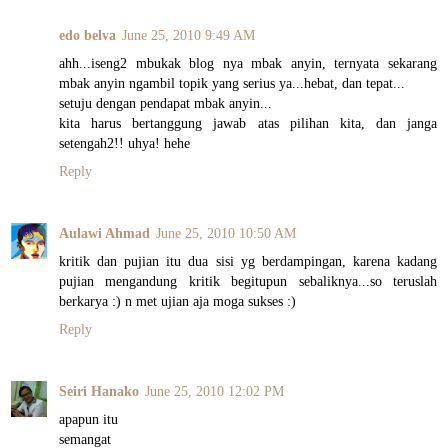
edo belva
June 25, 2010 9:49 AM
ahh...iseng2 mbukak blog nya mbak anyin, ternyata sekarang
mbak anyin ngambil topik yang serius ya...hebat, dan tepat...
setuju dengan pendapat mbak anyin...
kita harus bertanggung jawab atas pilihan kita, dan janga
setengah2!! uhya! hehe
Reply
Aulawi Ahmad
June 25, 2010 10:50 AM
kritik dan pujian itu dua sisi yg berdampingan, karena kadang
pujian mengandung kritik begitupun sebaliknya...so teruslah
berkarya :) n met ujian aja moga sukses :)
Reply
Seiri Hanako
June 25, 2010 12:02 PM
apapun itu
semangat