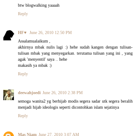
btw blogwalking yaaaah
Reply
HF♥
June 26, 2010 12:50 PM
Assalamualaikum ,
akhirnya mbak nulis lagi :) hehe sudah kangen dengan tulisan-
tulisan mbak yang menyegarkan. terutama tulisan yang ini , yang
agak 'menyentil' saya .. hehe
makasih ya mbak :)
Reply
deewahjoedi
June 26, 2010 2:38 PM
semoga wanita2 yg berhijab modis segera sadar utk segera beralih
menjadi hijab ideologis seperti dicontohkan islam sejatinya
Reply
Mas Niam
June 27, 2010 3:07 AM