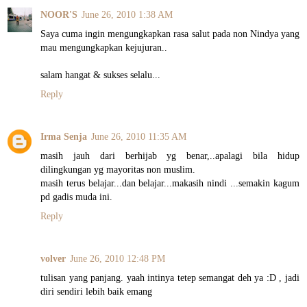
NOOR'S
June 26, 2010 1:38 AM
Saya cuma ingin mengungkapkan rasa salut pada non Nindya yang
mau mengungkapkan kejujuran..
salam hangat & sukses selalu...
Reply
Irma Senja
June 26, 2010 11:35 AM
masih jauh dari berhijab yg benar,..apalagi bila hidup
dilingkungan yg mayoritas non muslim.
masih terus belajar...dan belajar...makasih nindi ...semakin kagum
pd gadis muda ini.
Reply
volver
June 26, 2010 12:48 PM
tulisan yang panjang. yaah intinya tetep semangat deh ya :D , jadi
diri sendiri lebih baik emang