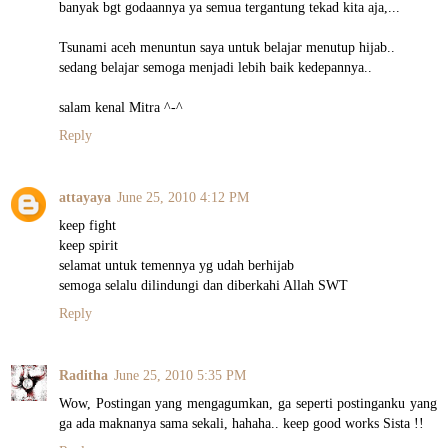
banyak bgt godaannya ya semua tergantung tekad kita aja,...
Tsunami aceh menuntun saya untuk belajar menutup hijab..
sedang belajar semoga menjadi lebih baik kedepannya..
salam kenal Mitra ^-^
Reply
attayaya
June 25, 2010 4:12 PM
keep fight
keep spirit
selamat untuk temennya yg udah berhijab
semoga selalu dilindungi dan diberkahi Allah SWT
Reply
Raditha
June 25, 2010 5:35 PM
Wow, Postingan yang mengagumkan, ga seperti postinganku yang
ga ada maknanya sama sekali, hahaha.. keep good works Sista !!